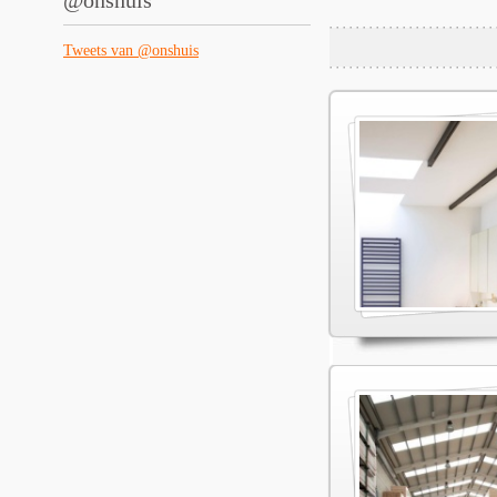
@onshuis
Tweets van @onshuis