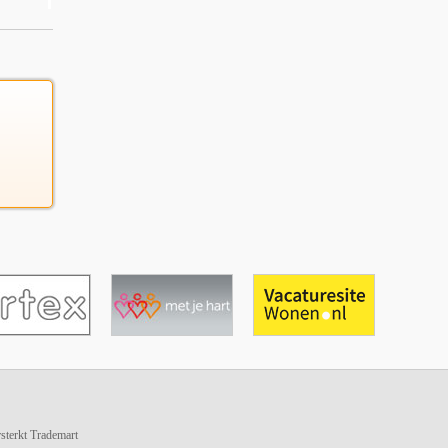
terkt Trademart