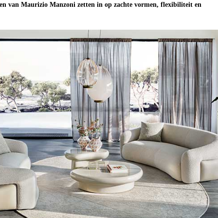
 van Maurizio Manzoni zetten in op zachte vormen, flexibiliteit en