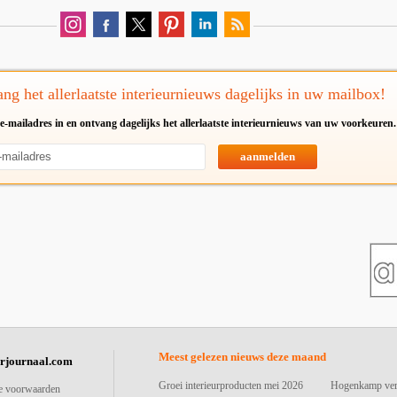
ng het allerlaatste interieurnieuws dagelijks in uw mailbox!
e-mailadres in en ontvang dagelijks het allerlaatste interieurnieuws van uw voorkeuren.
aanmelden
Meest gelezen nieuws deze maand
urjournaal.com
Groei interieurproducten mei 2026
Hogenkamp vers
e voorwaarden