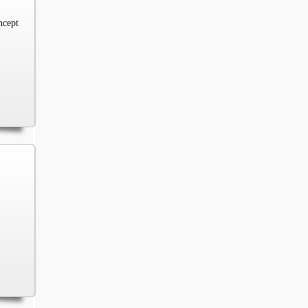
ncept