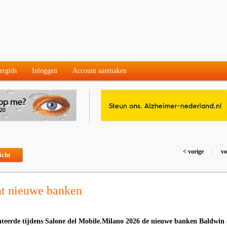
ergids
Inloggen
Account aanmaken
< vorige
|
vo
icht
nt nieuwe banken
enteerde tijdens Salone del Mobile.Milano 2026 de nieuwe banken Baldwin