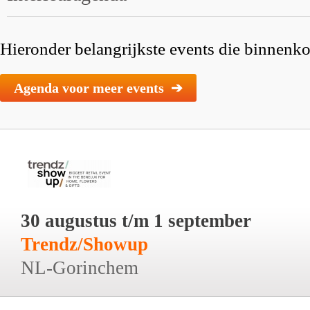
Hieronder belangrijkste events die binnenkor
Agenda voor meer events ➔
30 augustus t/m 1 september
Trendz/Showup
NL-Gorinchem