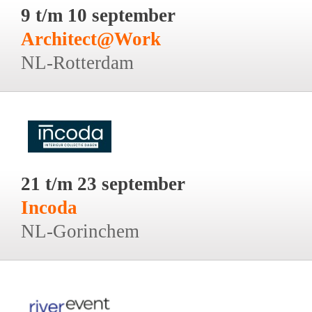
9 t/m 10 september
Architect@Work
NL-Rotterdam
21 t/m 23 september
Incoda
NL-Gorinchem