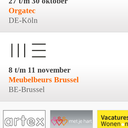
27 t/m 30 oktober
Orgatec
DE-Köln
8 t/m 11 november
Meubelbeurs Brussel
BE-Brussel