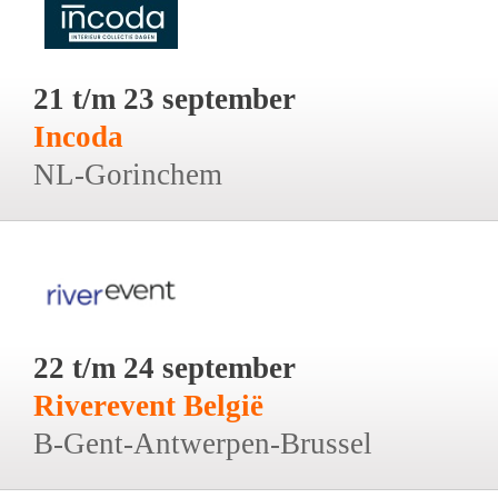
21 t/m 23 september
Incoda
NL-Gorinchem
22 t/m 24 september
Riverevent België
B-Gent-Antwerpen-Brussel