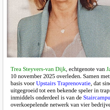
Trea Steyvers-van Dijk
, echtgenote van
J
10 november 2025 overleden. Samen met 
basis voor
Upstairs Traprenovatie
, dat si
uitgegroeid tot een bekende speler in tra
inmiddels onderdeel is van de
Staircamp
overkoepelende netwerk van vier bedrijv