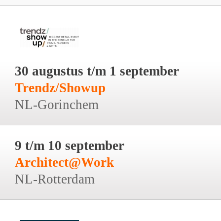
30 augustus t/m 1 september
Trendz/Showup
NL-Gorinchem
9 t/m 10 september
Architect@Work
NL-Rotterdam