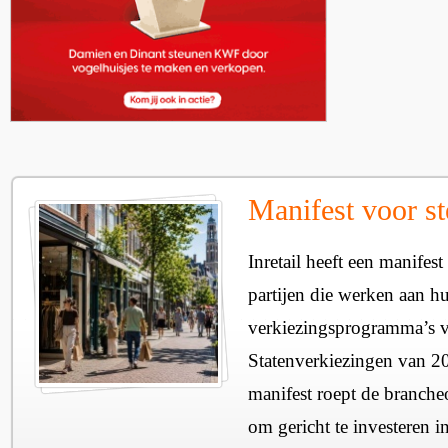
Manifest voor st
Inretail heeft een manifest
partijen die werken aan h
verkiezingsprogramma’s v
Statenverkiezingen van 2
manifest roept de branche
om gericht te investeren i