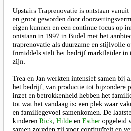
Upstairs Traprenovatie is ontstaan vanuit
en groot geworden door doorzettingsverm
eigen kunnen en een continue focus op inn
ontstaan in 1997 in Budel met het aanbie
traprenovatie als duurzame en stijlvolle o
Inmiddels stelt het bedrijf marktleider in 
zijn.
Trea en Jan werkten intensief samen bij a
het bedrijf, van productie tot bijzondere 
inzet en betrokkenheid hebben het famili
tot wat het vandaag is: een plek waar va
en familiegevoel samenkomen. De laatste
kinderen
Rick
,
Hilde
en
Esther
opgeleid v
samen zorgden zij voor continuïteit en v