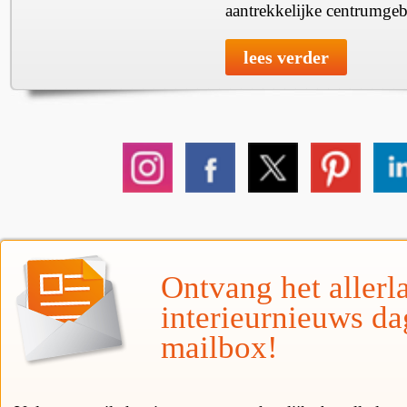
aantrekkelijke centrumgeb
lees verder
Ontvang het allerla
interieurnieuws da
mailbox!