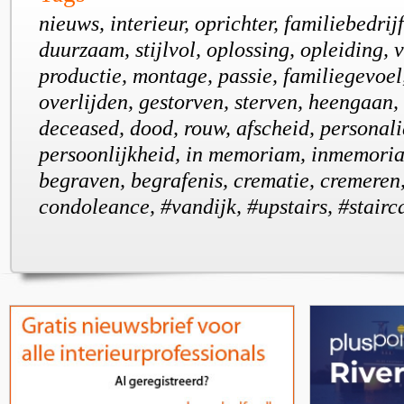
nieuws, interieur, oprichter, familiebedrij
duurzaam, stijlvol, oplossing, opleiding,
productie, montage, passie, familiegevoel
overlijden, gestorven, sterven, heengaan
deceased, dood, rouw, afscheid, personali
persoonlijkheid, in memoriam, inmemoria
begraven, begrafenis, crematie, cremeren
condoleance, #vandijk, #upstairs, #stair