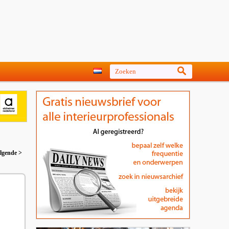
lgende >