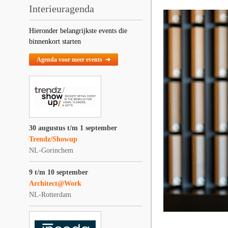
Interieuragenda
Hieronder belangrijkste events die
binnenkort starten
Agenda voor meer events ➔
30 augustus t/m 1 september
Trendz/Showup
NL-Gorinchem
9 t/m 10 september
Architect@Work
NL-Rotterdam