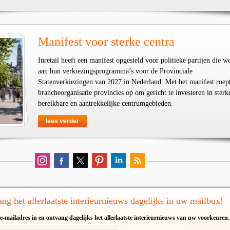
Manifest voor sterke centra
Inretail heeft een manifest opgesteld voor politieke partijen die w
aan hun verkiezingsprogramma’s voor de Provinciale
Statenverkiezingen van 2027 in Nederland. Met het manifest roep
brancheorganisatie provincies op om gericht te investeren in sterk
bereikbare en aantrekkelijke centrumgebieden.
lees verder
ng het allerlaatste interieurnieuws dagelijks in uw mailbox!
e-mailadres in en ontvang dagelijks het allerlaatste interieurnieuws van uw voorkeuren.