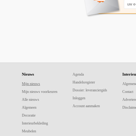
Nieuws
Interie
Agenda
Handelsregister
Mijn nieuws
Algemen
Dossier: leveranciergids
Mijn nieuws voorkeuren
Contact
Inloggen
Alle nieuws
Adverter
Account aanmaken
Algemeen
Disclaime
Decoratie
Interieurbekleding
Meubelen