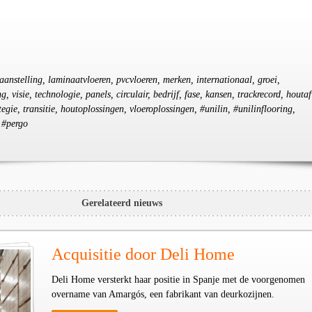
 aanstelling, laminaatvloeren, pvcvloeren, merken, internationaal, groei,
, visie, technologie, panels, circulair, bedrijf, fase, kansen, trackrecord, houtaf
tegie, transitie, houtoplossingen, vloeroplossingen, #unilin, #unilinflooring,
 #pergo
Gerelateerd nieuws
Acquisitie door Deli Home
Deli Home versterkt haar positie in Spanje met de voorgenomen
overname van Amargós, een fabrikant van deurkozijnen.