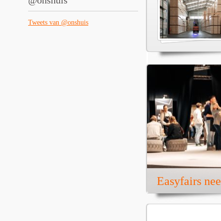
@onshuis
Tweets van @onshuis
Easyfairs ne