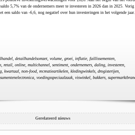
 saldo 5,7% van de ondernemers meer te investeren in 2026 dan in 2025. Vorig 
 een saldo van -6,6, nog negatief over hun investeringen in het volgende jaar.
ilhandel, detailhandelsomzet, volume, groei, inflatie, faillissementen,
 retail, online, multichannel, sentiment, ondernemers, daling, investeren,
, kwartaal, non-food, recreatieartikelen, kledingwinkels, drogisterijen,
sumentenelectronica, voedingsspeciaalzaak, viswinkel, bakkers, supermarktbran
Gerelateerd nieuws