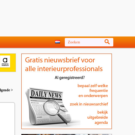
lgende >