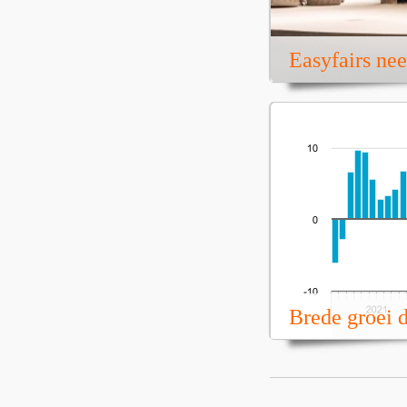
Easyfairs ne
Brede groei 