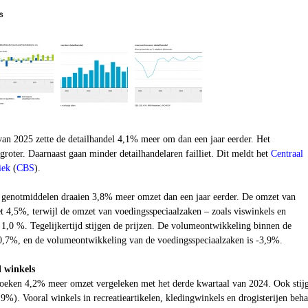
van 2025 zette de detailhandel 4,1% meer om dan een jaar eerder. Het
oter. Daarnaast gaan minder detailhandelaren failliet. Dit meldt het
Centraal
iek
(
CBS
)
.
 genotmiddelen draaien 3,8% meer omzet dan een jaar eerder. De omzet van
t 4,5%, terwijl de omzet van voedingsspeciaalzaken – zoals viswinkels en
 1,0 %. Tegelijkertijd stijgen de prijzen. De volumeontwikkeling binnen de
0,7%, en de volumeontwikkeling van de voedingsspeciaalzaken is -3,9%.
 winkels
oeken 4,2% meer omzet vergeleken met het derde kwartaal van 2024. Ook stijg
%). Vooral winkels in recreatieartikelen, kledingwinkels en drogisterijen beha