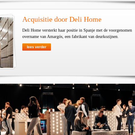
Acquisitie door Deli Home
Deli Home versterkt haar positie in Spanje met de voorgenomen
overname van Amargós, een fabrikant van deurkozijnen.
lees verder