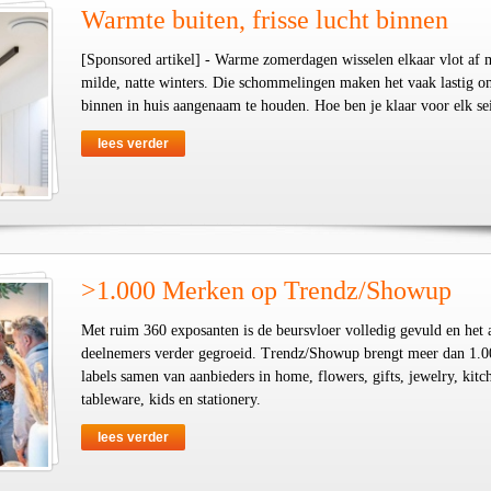
Warmte buiten, frisse lucht binnen
[Sponsored artikel] - Warme zomerdagen wisselen elkaar vlot af 
milde, natte winters. Die schommelingen maken het vaak lastig o
binnen in huis aangenaam te houden. Hoe ben je klaar voor elk se
lees verder
>1.000 Merken op Trendz/Showup
Met ruim 360 exposanten is de beursvloer volledig gevuld en het 
deelnemers verder gegroeid. Trendz/Showup brengt meer dan 1.0
labels samen van aanbieders in home, flowers, gifts, jewelry, kit
tableware, kids en stationery.
lees verder