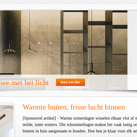
ee met het licht
lees verder
Warmte buiten, frisse lucht binnen
[Sponsored artikel] - Warme zomerdagen wisselen elkaar vlot af 
milde, natte winters. Die schommelingen maken het vaak lastig o
binnen in huis aangenaam te houden. Hoe ben je klaar voor elk se