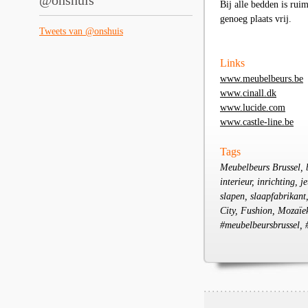
@onshuis
Bij alle bedden is rui
genoeg plaats vrij.
Tweets van @onshuis
Links
www.meubelbeurs.be
www.cinall.dk
www.lucide.com
www.castle-line.be
Tags
Meubelbeurs Brussel, 
interieur, inrichting,
slapen, slaapfabrikant
City, Fushion, Mozaïek
#meubelbeursbrussel, #