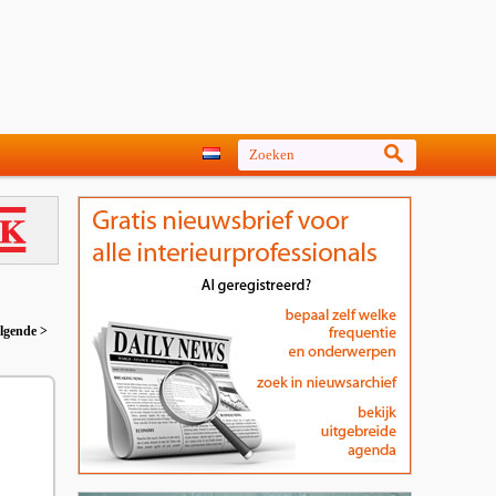
lgende >