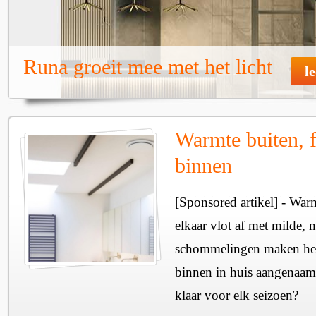
Runa groeit mee met het licht
l
Warmte buiten, f
binnen
[Sponsored artikel] - Wa
elkaar vlot af met milde, n
schommelingen maken het 
binnen in huis aangenaam
klaar voor elk seizoen?