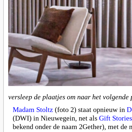
versleep de plaatjes om naar het volgende 
Madam Stoltz
(foto 2) staat opnieuw in
D
(DWI) in Nieuwegein, net als
Gift Stories
bekend onder de naam 2Gether), met de 