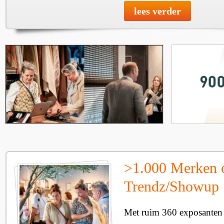
lees verder
>1.000 Merken 
Trendz/Showup
Met ruim 360 exposanten i