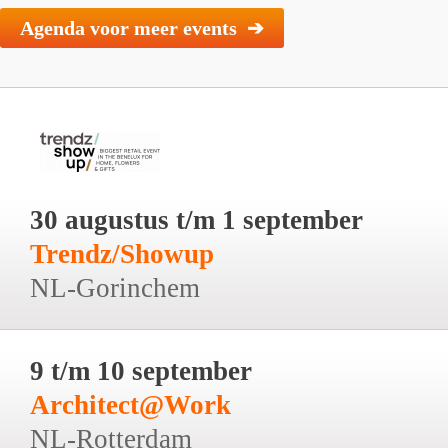
Agenda voor meer events ➔
30 augustus t/m 1 september
Trendz/Showup
NL-Gorinchem
9 t/m 10 september
Architect@Work
NL-Rotterdam