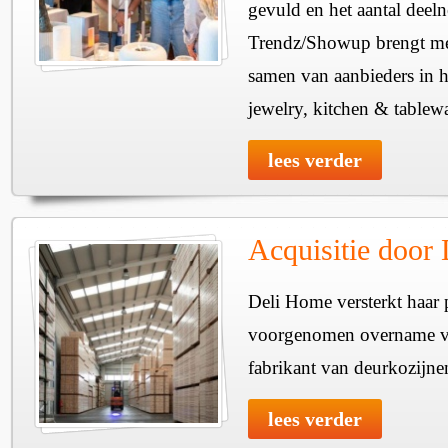
gevuld en het aantal deel
Trendz/Showup brengt mee
samen van aanbieders in h
jewelry, kitchen & tablewa
lees verder
Acquisitie door
Deli Home versterkt haar 
voorgenomen overname v
fabrikant van deurkozijne
lees verder