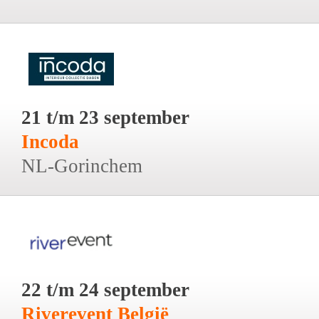
21 t/m 23 september
Incoda
NL-Gorinchem
22 t/m 24 september
Riverevent België