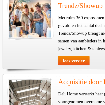
Trendz/Showup
Met ruim 360 exposanten i
gevuld en het aantal deel
Trendz/Showup brengt mee
samen van aanbieders in h
jewelry, kitchen & tablewa
lees verder
Acquisitie door
Deli Home versterkt haar 
voorgenomen overname v