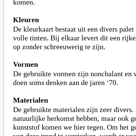
komen.​
Kleuren
De kleurkaart bestaat uit een divers palet
volle tinten. Bij elkaar levert dit een rij
op zonder schreeuwerig te zijn.
Vormen
De gebruikte vormen zijn nonchalant en 
doen soms denken aan de jaren ‘70.
Materialen
De gebruikte materialen zijn zeer divers
natuurlijke herkomst hebben, maar ook g
kunststof komen we hier tegen. Om het ge
van deze trend te versterken, wordt er vee