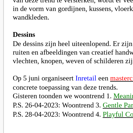
in de vorm van gordijnen, kussens, vloer
wandkleden.
Dessins
De dessins zijn heel uiteenlopend. Er zij
ruiten en afbeeldingen van creatief handw
vlechten, knopen, weven of schilderen zij
Op 5 juni organiseert
Inretail
een
masterc
concrete toepassing van deze trends.
Gisteren toonden we woontrend 1.
Meanin
P.S. 26-04-2023: Woontrend 3.
Gentle Pa
P.S. 28-04-2023: Woontrend 4.
Playful Co