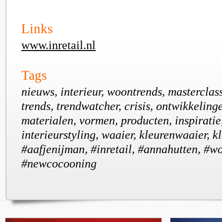
Links
www.inretail.nl
Tags
nieuws, interieur, woontrends, masterclass
trends, trendwatcher, crisis, ontwikkeling
materialen, vormen, producten, inspiratie,
interieurstyling, waaier, kleurenwaaier, kl
#aafjenijman, #inretail, #annahutten, #w
#newcocooning