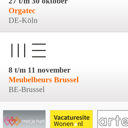
27 t/m 30 oktober
Orgatec
DE-Köln
8 t/m 11 november
Meubelbeurs Brussel
BE-Brussel