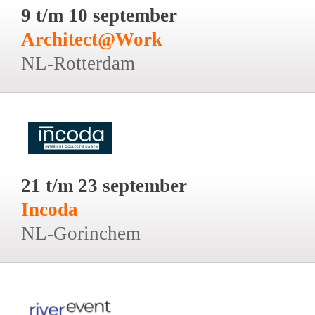
9 t/m 10 september
Architect@Work
NL-Rotterdam
21 t/m 23 september
Incoda
NL-Gorinchem