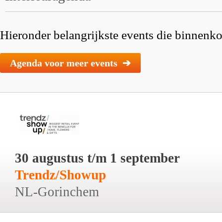
Hieronder belangrijkste events die binnenkor
Agenda voor meer events ➔
30 augustus t/m 1 september
Trendz/Showup
NL-Gorinchem