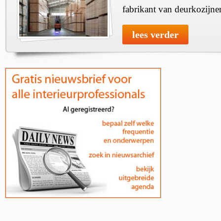
fabrikant van deurkozijne
lees verder