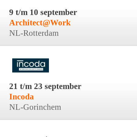
9 t/m 10 september
Architect@Work
NL-Rotterdam
21 t/m 23 september
Incoda
NL-Gorinchem