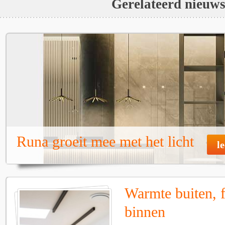
Gerelateerd nieuw
Runa groeit mee met het licht
l
Warmte buiten, f
binnen