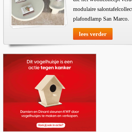
modulaire salontafelcollec
plafondlamp San Marco.
lees verder