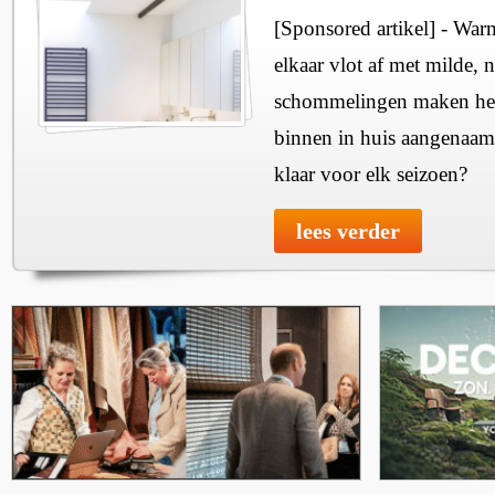
[Sponsored artikel] - Wa
elkaar vlot af met milde, n
schommelingen maken het 
binnen in huis aangenaam
klaar voor elk seizoen?
lees verder