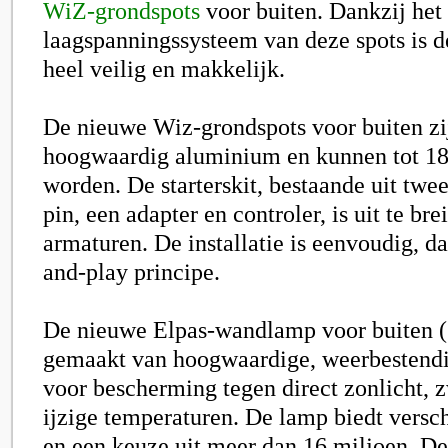
WiZ-grondspots
voor buiten. Dankzij het
laagspanningssysteem van deze spots is de
heel veilig en makkelijk.
De nieuwe Wiz-grondspots voor buiten z
hoogwaardig aluminium en kunnen tot 18
worden. De starterskit, bestaande uit twe
pin, een adapter en controler, is uit te brei
armaturen. De installatie is eenvoudig, da
and-play principe.
De nieuwe Elpas-wandlamp voor buiten (
gemaakt van hoogwaardige, weerbestendi
voor bescherming tegen direct zonlicht, 
ijzige temperaturen. De lamp biedt versc
en een keuze uit meer dan 16 miljoen. D