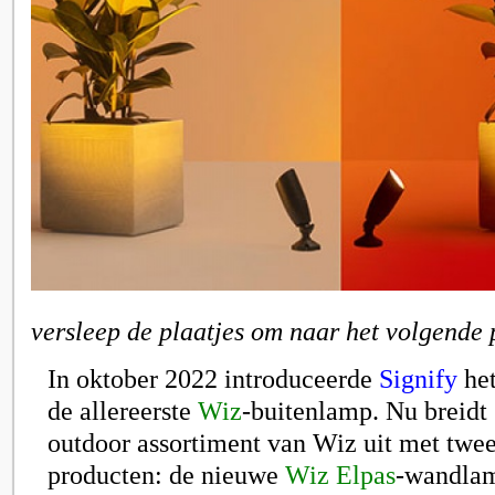
versleep de plaatjes om naar het volgende 
In oktober 2022 introduceerde
Signify
he
de allereerste
Wiz
-buitenlamp. Nu breidt 
outdoor assortiment van Wiz uit met twe
producten: de nieuwe
Wiz Elpas
-wandlamp