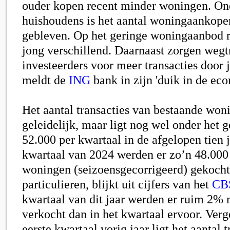
ouder kopen recent minder woningen. On
huishoudens is het aantal woningaankopen
gebleven. Op het geringe woningaanbod 
jong verschillend. Daarnaast zorgen weg
investeerders voor meer transacties door 
meldt de
ING
bank in zijn 'duik in de eco
Het aantal transacties van bestaande woni
geleidelijk, maar ligt nog wel onder het
52.000 per kwartaal in de afgelopen tien ja
kwartaal van 2024 werden er zo’n 48.000
woningen (seizoensgecorrigeerd) gekocht
particulieren, blijkt uit cijfers van het
CB
kwartaal van dit jaar werden er ruim 2%
verkocht dan in het kwartaal ervoor. Ver
eerste kwartaal vorig jaar ligt het aantal 