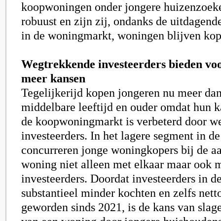
koopwoningen onder jongere huizenzoeker
robuust en zijn zij, ondanks de uitdagen
in de woningmarkt, woningen blijven kop
Wegtrekkende investeerders bieden voo
meer kansen
Tegelijkerijd kopen jongeren nu meer da
middelbare leeftijd en ouder omdat hun k
de koopwoningmarkt is verbeterd door w
investeerders. In het lagere segment in de
concurreren jonge woningkopers bij de a
woning niet alleen met elkaar maar ook 
investeerders. Doordat investeerders in d
substantieel minder kochten en zelfs nett
geworden sinds 2021, is de kans van slag