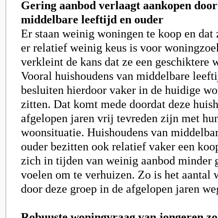
Gering aanbod verlaagt aankopen door
middelbare leeftijd en ouder
Er staan weinig woningen te koop en dat 
er relatief weinig keus is voor woningzoe
verkleint de kans dat ze een geschiktere 
Vooral huishoudens van middelbare leefti
besluiten hierdoor vaker in de huidige wo
zitten. Dat komt mede doordat deze huis
afgelopen jaren vrij tevreden zijn met hu
woonsituatie. Huishoudens van middelbare
ouder bezitten ook relatief vaker een ko
zich in tijden van weinig aanbod minder
voelen om te verhuizen. Zo is het aanta
door deze groep in de afgelopen jaren we
Robuuste woningvraag van jongeren zor