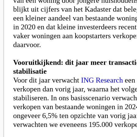
van een woning door jongere huishouden
blijkt uit cijfers van het Kadaster dat bel
een kleiner aandeel van bestaande wonin
in 2020 en dat kleine investerdeers recent
vaker
woningen aan koopstarters verkop
daarvoor.
Vooruitkijkend: dit jaar meer transacti
stabilisatie
Voor dit jaar verwacht
ING Research
een 
verkopen dan vorig jaar, waarna het volge
stabiliseren. In ons basisscenario verwac
verkopen van bestaande woningen in 2024
ongeveer 6,5% ten opzichte van vorig jaa
verwachten we eveneens 195.000 verkop