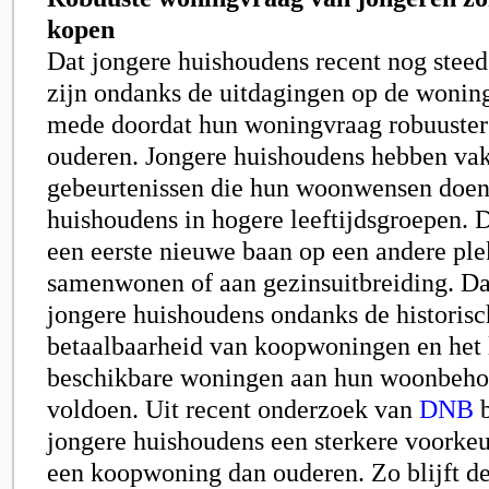
kopen
Dat jongere huishoudens recent nog steed
zijn ondanks de uitdagingen op de woni
mede doordat hun woningvraag robuuster 
ouderen. Jongere huishoudens hebben va
gebeurtenissen die hun woonwensen doen
huishoudens in hogere leeftijdsgroepen. 
een eerste nieuwe baan op een andere ple
samenwonen of aan gezinsuitbreiding. Da
jongere huishoudens ondanks de historisc
betaalbaarheid van koopwoningen en het
beschikbare woningen aan hun woonbehoe
voldoen. Uit recent onderzoek van
DNB
b
jongere huishoudens een sterkere voorke
een koopwoning dan ouderen. Zo blijft de