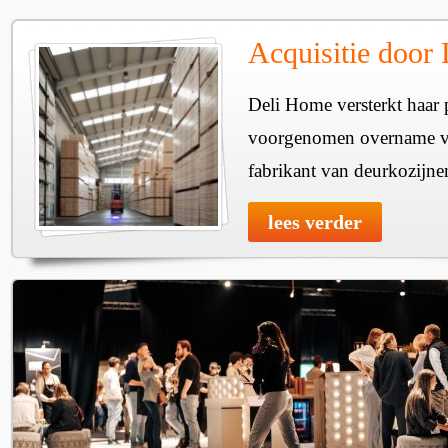
Acquisitie door
Deli Home versterkt haar 
voorgenomen overname v
fabrikant van deurkozijne
lees verder