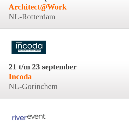
Architect@Work
NL-Rotterdam
21 t/m 23 september
Incoda
NL-Gorinchem