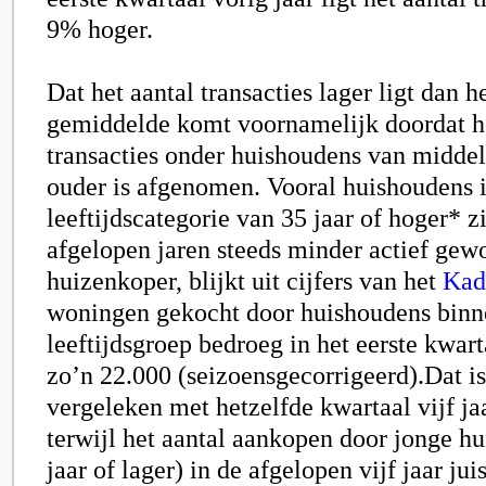
9% hoger.
Dat het aantal transacties lager ligt dan h
gemiddelde komt voornamelijk doordat he
transacties onder huishoudens van middelb
ouder is afgenomen. Vooral huishoudens 
leeftijdscategorie van 35 jaar of hoger* zi
afgelopen jaren steeds minder actief gew
huizenkoper, blijkt uit cijfers van het
Kad
woningen gekocht door huishoudens binn
leeftijdsgroep bedroeg in het eerste kwart
zo’n 22.000 (seizoensgecorrigeerd).Dat 
vergeleken met hetzelfde kwartaal vijf ja
terwijl het aantal aankopen door jonge h
jaar of lager) in de afgelopen vijf jaar juis