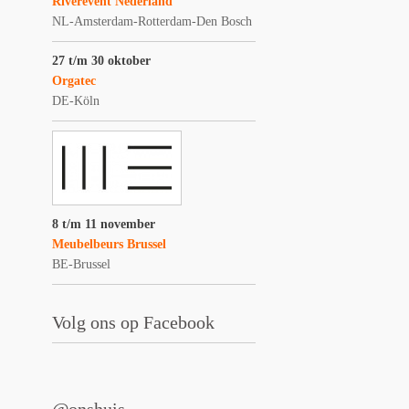
Riverevent Nederland
NL-Amsterdam-Rotterdam-Den Bosch
27 t/m 30 oktober
Orgatec
DE-Köln
8 t/m 11 november
Meubelbeurs Brussel
BE-Brussel
Volg ons op Facebook