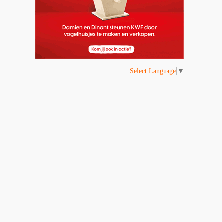
Select Language
▼