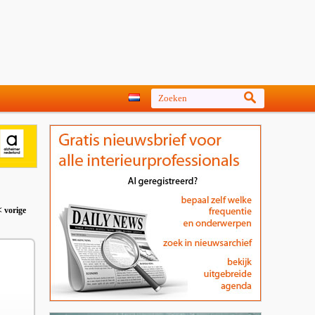
< vorige