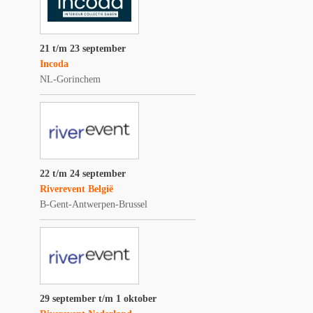
21 t/m 23 september
Incoda
NL-Gorinchem
22 t/m 24 september
Riverevent België
B-Gent-Antwerpen-Brussel
29 september t/m 1 oktober