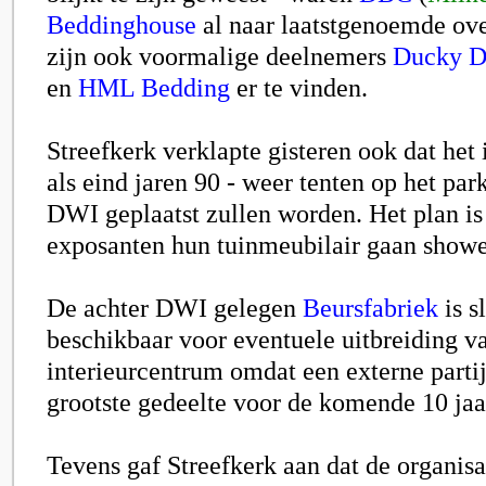
Beddinghouse
al naar laatstgenoemde ove
zijn ook voormalige deelnemers
Ducky D
en
HML Bedding
er te vinden.
Streefkerk verklapte gisteren ook dat het i
als eind jaren 90 - weer tenten op het par
DWI geplaatst zullen worden. Het plan is 
exposanten hun tuinmeubilair gaan show
De achter DWI gelegen
Beursfabriek
is s
beschikbaar voor eventuele uitbreiding v
interieurcentrum omdat een externe partij
grootste gedeelte voor de komende 10 jaa
Tevens gaf Streefkerk aan dat de organis