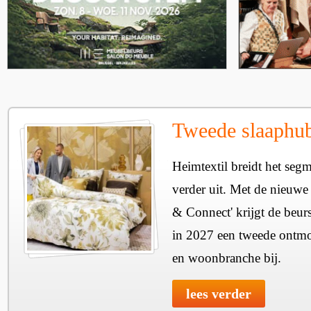
Tweede slaaphub
Heimtextil breidt het seg
verder uit. Met de nieuwe
& Connect' krijgt de beurs
in 2027 een tweede ontmo
en woonbranche bij.
lees verder