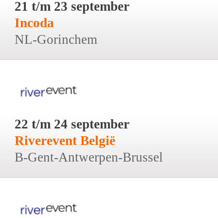
21 t/m 23 september
Incoda
NL-Gorinchem
22 t/m 24 september
Riverevent België
B-Gent-Antwerpen-Brussel