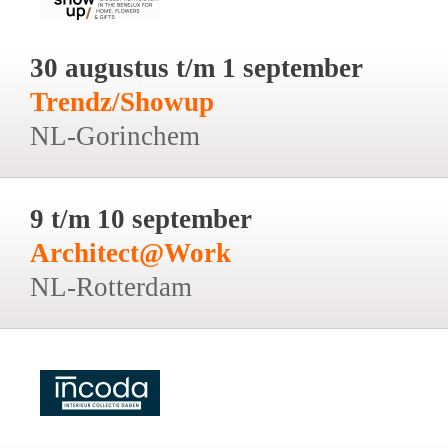
30 augustus t/m 1 september
Trendz/Showup
NL-Gorinchem
9 t/m 10 september
Architect@Work
NL-Rotterdam