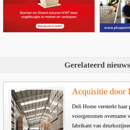
Gerelateerd nieuw
Acquisitie door
Deli Home versterkt haar 
voorgenomen overname v
fabrikant van deurkozijne