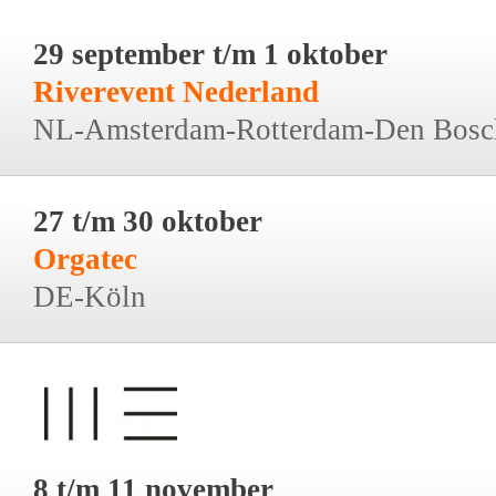
29 september t/m 1 oktober
Riverevent Nederland
NL-Amsterdam-Rotterdam-Den Bosc
27 t/m 30 oktober
Orgatec
DE-Köln
8 t/m 11 november