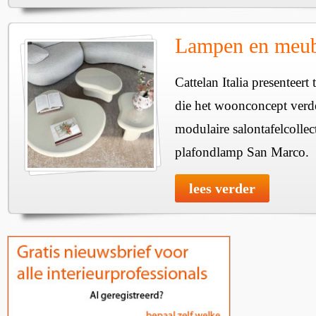
Lampen en meube
Cattelan Italia presenteer
die het woonconcept verde
modulaire salontafelcollec
plafondlamp San Marco.
lees verder