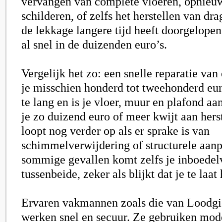
vervangen van complete vloeren, opnieuw
schilderen, of zelfs het herstellen van dr
de lekkage langere tijd heeft doorgelopen
al snel in de duizenden euro’s.
Vergelijk het zo: een snelle reparatie van
je misschien honderd tot tweehonderd eu
te lang en is je vloer, muur en plafond a
je zo duizend euro of meer kwijt aan hers
loopt nog verder op als er sprake is van
schimmelverwijdering of structurele aanp
sommige gevallen komt zelfs je inboedel
tussenbeide, zeker als blijkt dat je te laa
Ervaren vakmannen zoals die van Loodgie
werken snel en secuur. Ze gebruiken mod