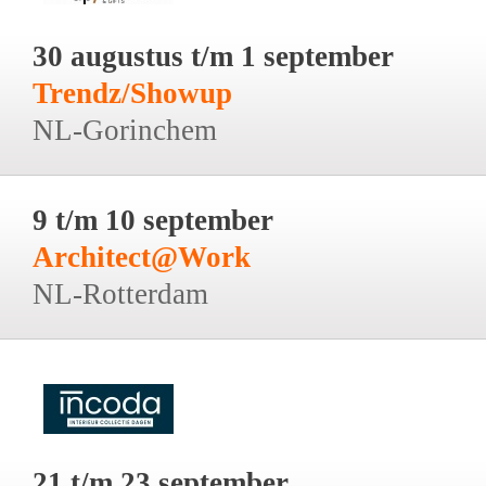
30 augustus t/m 1 september
Trendz/Showup
NL-Gorinchem
9 t/m 10 september
Architect@Work
NL-Rotterdam
21 t/m 23 september