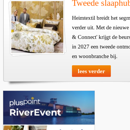
Tweede slaaphub
Heimtextil breidt het seg
verder uit. Met de nieuwe
& Connect' krijgt de beurs
in 2027 een tweede ontmo
en woonbranche bij.
lees verder