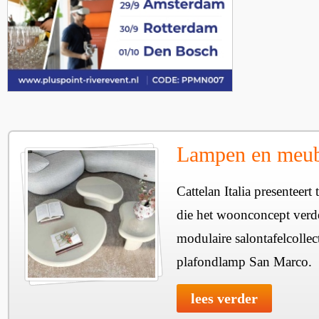
Lampen en meube
Cattelan Italia presenteer
die het woonconcept verde
modulaire salontafelcollec
plafondlamp San Marco.
lees verder