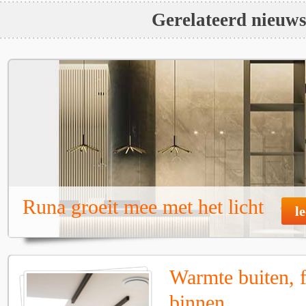
Gerelateerd nieuw
Runa groeit mee met het licht
l
Warmte buiten, f
binnen