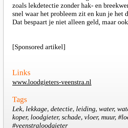
zoals lekdetectie zonder hak- en breekwe
snel waar het probleem zit en kun je het 
Dat bespaart je niet alleen geld, maar oo
[Sponsored artikel]
Links
www.loodgieters-veenstra.nl
Tags
Lek, lekkage, detectie, leiding, water, wat
koper, loodgieter, schade, vloer, muur, #l
#veenstraloodgieter