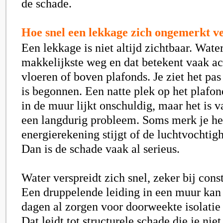
de schade.
Hoe snel een lekkage zich ongemerkt v
Een lekkage is niet altijd zichtbaar. Wate
makkelijkste weg en dat betekent vaak a
vloeren of boven plafonds. Je ziet het pas
is begonnen. Een natte plek op het plafon
in de muur lijkt onschuldig, maar het is 
een langdurig probleem. Soms merk je he
energierekening stijgt of de luchtvochtigh
Dan is de schade vaak al serieus.
Water verspreidt zich snel, zeker bij cons
Een druppelende leiding in een muur kan
dagen al zorgen voor doorweekte isolatie
Dat leidt tot structurele schade die je nie