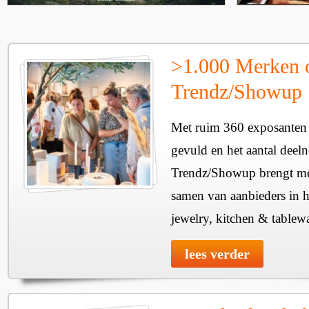
>1.000 Merken 
Trendz/Showup
Met ruim 360 exposanten i
gevuld en het aantal deel
Trendz/Showup brengt mee
samen van aanbieders in h
jewelry, kitchen & tablewa
lees verder