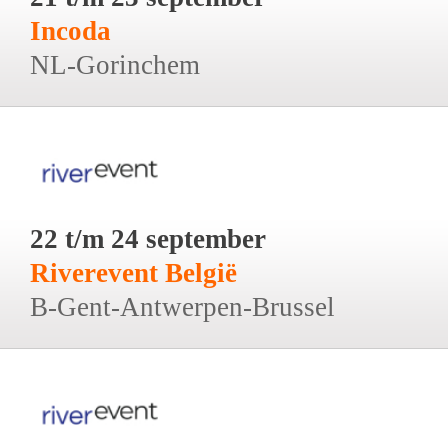
Incoda
NL-Gorinchem
22 t/m 24 september
Riverevent België
B-Gent-Antwerpen-Brussel