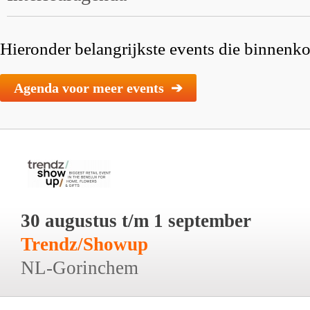
Hieronder belangrijkste events die binnenkor
Agenda voor meer events ➔
30 augustus t/m 1 september
Trendz/Showup
NL-Gorinchem