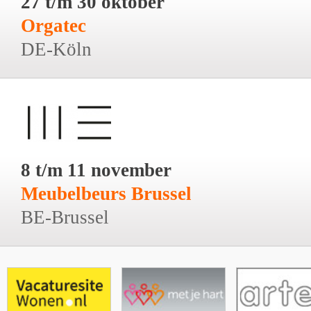
27 t/m 30 oktober
Orgatec
DE-Köln
8 t/m 11 november
Meubelbeurs Brussel
BE-Brussel