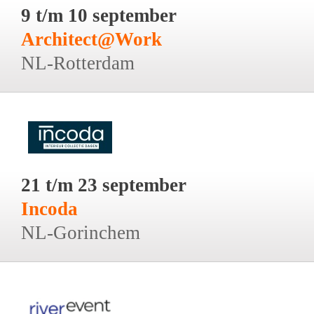
9 t/m 10 september
Architect@Work
NL-Rotterdam
21 t/m 23 september
Incoda
NL-Gorinchem