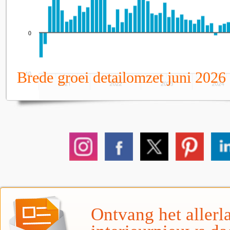
Brede groei detailomzet juni 2026
Ontvang het allerla