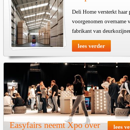
Deli Home versterkt haar 
voorgenomen overname v
fabrikant van deurkozijne
lees verder
Easyfairs neemt Xpo over
lees v