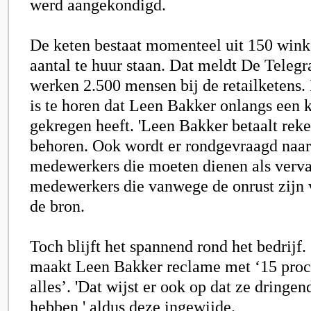
werd aangekondigd.
De keten bestaat momenteel uit 150 wink
aantal te huur staan. Dat meldt De Telegr
werken 2.500 mensen bij de retailketens. 
is te horen dat Leen Bakker onlangs een k
gekregen heeft. 'Leen Bakker betaalt rek
behoren. Ook wordt er rondgevraagd naar
medewerkers die moeten dienen als verv
medewerkers die vanwege de onrust zijn v
de bron.
Toch blijft het spannend rond het bedrijf
maakt Leen Bakker reclame met ‘15 proc
alles’. 'Dat wijst er ook op dat ze dringe
hebben,' aldus deze ingewijde.