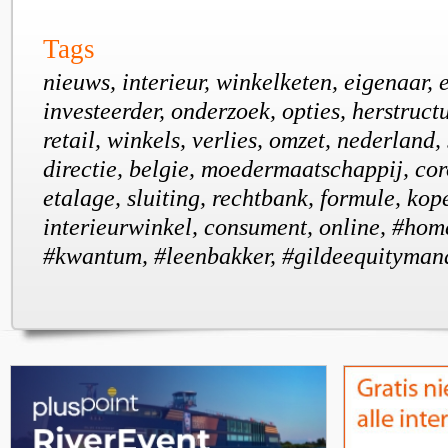
Tags
nieuws, interieur, winkelketen, eigenaar, e
investeerder, onderzoek, opties, herstruct
retail, winkels, verlies, omzet, nederland, 
directie, belgie, moedermaatschappij, co
etalage, sluiting, rechtbank, formule, kope
interieurwinkel, consument, online, #hom
#kwantum, #leenbakker, #gildeequityma