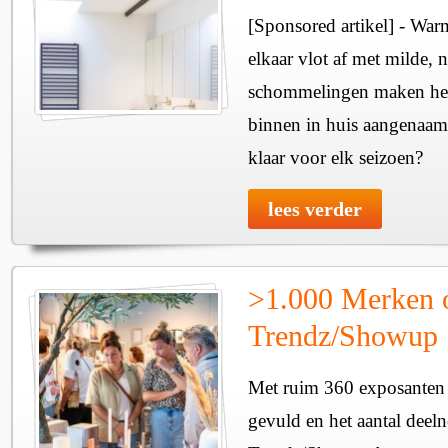
[Sponsored artikel] - Wa
elkaar vlot af met milde, n
schommelingen maken het 
binnen in huis aangenaam
klaar voor elk seizoen?
lees verder
>1.000 Merken 
Trendz/Showup
Met ruim 360 exposanten i
gevuld en het aantal deel