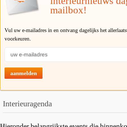
interieurnieuws da
mailbox!
Vul uw e-mailadres in en ontvang dagelijks het allerlaat
voorkeuren.
aanmelden
Interieuragenda
Hieronder belangrijkste events die binnenkor