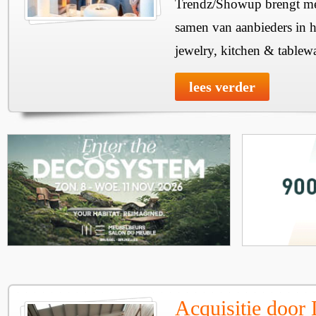
Trendz/Showup brengt mee
samen van aanbieders in h
jewelry, kitchen & tablewa
lees verder
Acquisitie door