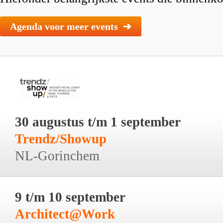
Agenda voor meer events ➔
30 augustus t/m 1 september
Trendz/Showup
NL-Gorinchem
9 t/m 10 september
Architect@Work