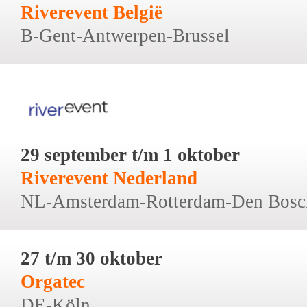
Riverevent België
B-Gent-Antwerpen-Brussel
29 september t/m 1 oktober
Riverevent Nederland
NL-Amsterdam-Rotterdam-Den Bosc
27 t/m 30 oktober
Orgatec
DE-Köln