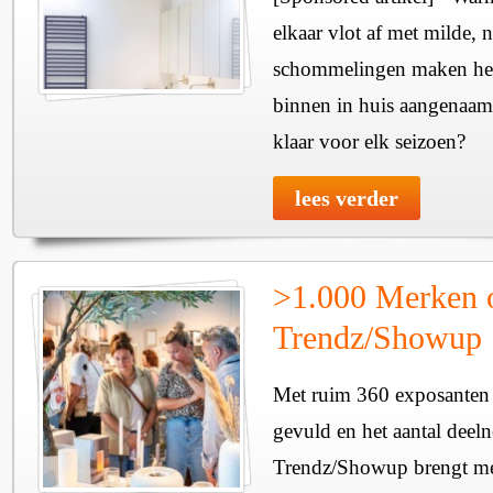
elkaar vlot af met milde, n
schommelingen maken het 
binnen in huis aangenaam
klaar voor elk seizoen?
lees verder
>1.000 Merken 
Trendz/Showup
Met ruim 360 exposanten i
gevuld en het aantal deel
Trendz/Showup brengt mee