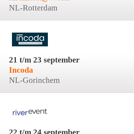
NL-Rotterdam
21 t/m 23 september
Incoda
NL-Gorinchem
22 t/m 24 september