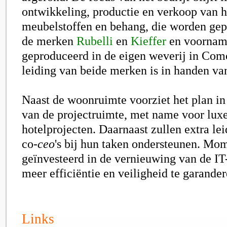
ontwikkeling, productie en verkoop van
meubelstoffen en behang, die worden gep
de merken
Rubelli
en
Kieffer
en voornam
geproduceerd in de eigen weverij in Com
leiding van beide merken is in handen v
Naast de woonruimte voorziet het plan in
van de projectruimte, met name voor luxe
hotelprojecten. Daarnaast zullen extra l
co-
ceo
's bij hun taken ondersteunen. Mo
geïnvesteerd in de vernieuwing van de I
meer efficiëntie en veiligheid te garander
Links