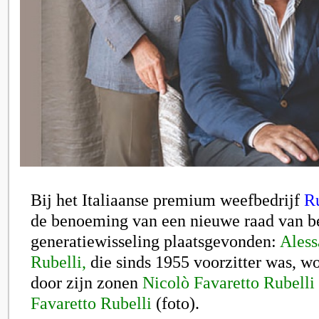
Bij het Italiaanse premium weefbedrijf
Ru
de benoeming van een nieuwe raad van b
generatiewisseling plaatsgevonden:
Aless
Rubelli,
die sinds 1955 voorzitter was, w
door zijn zonen
Nicolò Favaretto Rubelli
Favaretto Rubelli
(foto).