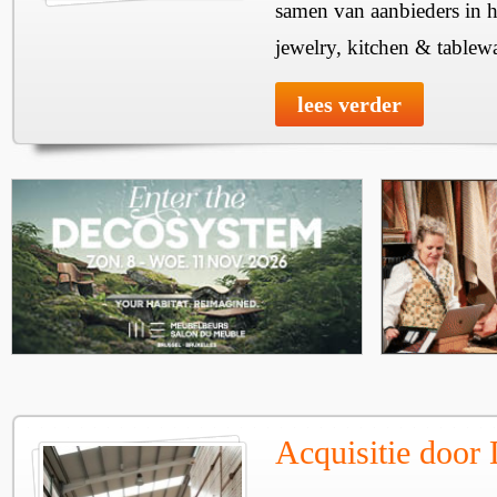
samen van aanbieders in h
jewelry, kitchen & tablewa
lees verder
Acquisitie door