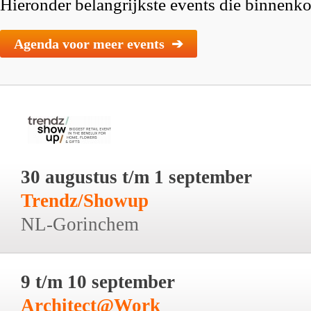
Hieronder belangrijkste events die binnenkor
Agenda voor meer events ➔
30 augustus t/m 1 september
Trendz/Showup
NL-Gorinchem
9 t/m 10 september
Architect@Work