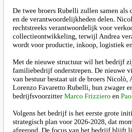
De twee broers Rubelli zullen samen als 
en de verantwoordelijkheden delen. Nico
rechtstreeks verantwoordelijk voor verko
collectieontwikkeling, terwijl Andrea ve
wordt voor productie, inkoop, logistiek en
Met de nieuwe structuur wil het bedrijf zi
familiebedrijf onderstrepen. De nieuwe v
van bestuur bestaat uit de broers Nicolò,
Lorenzo Favaretto Rubelli, hun zwager e
bedrijfsvoorzitter
Marco Frizziero
en
Paol
Volgens het bedrijf is het eerste grote init
strategisch plan voor 2026-2028, dat mo
afgerond. De focus van het bedrijf blijft 