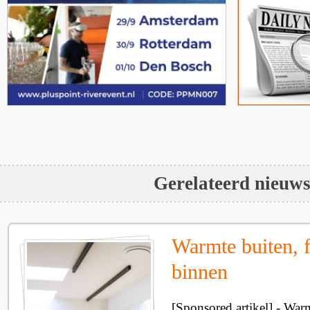
Gerelateerd nieuw
Warmte buiten, f
binnen
[Sponsored artikel] - Wa