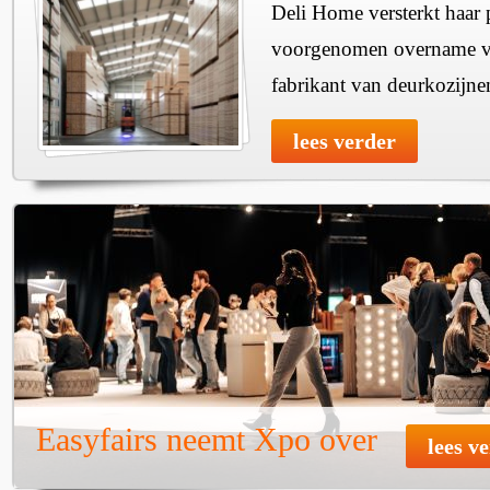
Deli Home versterkt haar 
voorgenomen overname v
fabrikant van deurkozijne
lees verder
Easyfairs neemt Xpo over
lees v