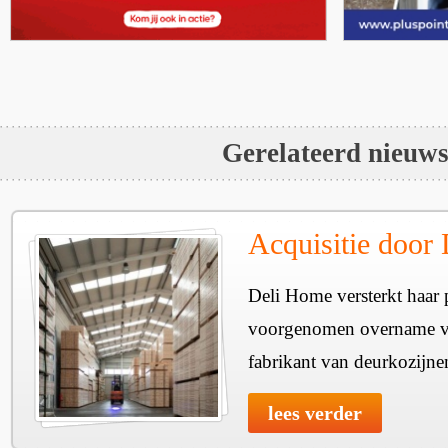
Gerelateerd nieuw
Acquisitie door
Deli Home versterkt haar 
voorgenomen overname v
fabrikant van deurkozijne
lees verder