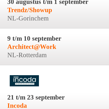
30 augustus t/m 1 september
Trendz/Showup
NL-Gorinchem
9 t/m 10 september
Architect@Work
NL-Rotterdam
21 t/m 23 september
Incoda