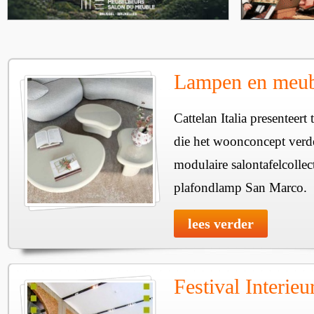
Lampen en meube
Cattelan Italia presenteer
die het woonconcept verde
modulaire salontafelcollec
plafondlamp San Marco.
lees verder
Festival Interie