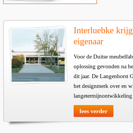
Interluebke krij
eigenaar
Voor de Duitse meubelfabr
oplossing gevonden na het
dit jaar. De Langenhorst 
het designmerk over en wi
langetermijnontwikkeling v
lees verder