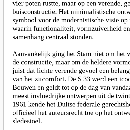
vier poten rustte, maar op een verende, g
buisconstructie. Het minimalistische ont
symbool voor de modernistische visie op
waarin functionaliteit, vormzuiverheid en
samenhang centraal stonden.
Aanvankelijk ging het Stam niet om het v
de constructie, maar om de heldere vorme
juist dat lichte verende gevoel een belang
van het zitcomfort. De S 33 werd een ic
Bouwen en geldt tot op de dag van vandaa
meest invloedrijke ontwerpen uit de twint
1961 kende het Duitse federale gerechts
officieel het auteursrecht toe op het ontw
sledestoel.