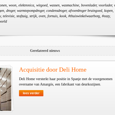
 wonen, woon, elektronica, witgoed, wassen, wasmachine, bovenlader, voorlader, 
gen, droger, warmtepompdroger, condensdroger, afvoerdroger bruingoed, kopen,
v, televisie, stofzuig, strijk, oven, fornuis, kook, #thuiswinkelwaarborg, #eazy,
world
Gerelateerd nieuws
Acquisitie door Deli Home
Deli Home versterkt haar positie in Spanje met de voorgenomen
overname van Amargós, een fabrikant van deurkozijnen.
lees verder