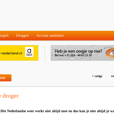
ergids
Inloggen
Account aanmaken
< vorige
|
vo
icht
e droger
 Het Nederlandse weer werkt niet altijd mee en dus kan je niet altijd je w