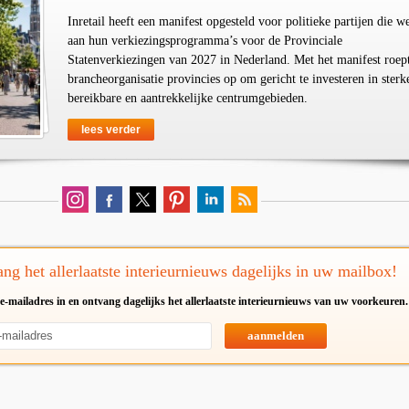
Inretail heeft een manifest opgesteld voor politieke partijen die w
aan hun verkiezingsprogramma’s voor de Provinciale
Statenverkiezingen van 2027 in Nederland. Met het manifest roep
brancheorganisatie provincies op om gericht te investeren in sterk
bereikbare en aantrekkelijke centrumgebieden.
lees verder
ng het allerlaatste interieurnieuws dagelijks in uw mailbox!
e-mailadres in en ontvang dagelijks het allerlaatste interieurnieuws van uw voorkeuren.
aanmelden