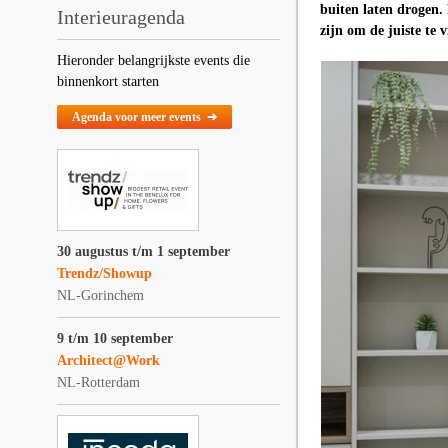
buiten laten drogen.
Interieuragenda
zijn om de juiste te 
Hieronder belangrijkste events die
binnenkort starten
Agenda voor meer events ➔
30 augustus t/m 1 september
Trendz/Showup
NL-Gorinchem
9 t/m 10 september
Architect@Work
NL-Rotterdam