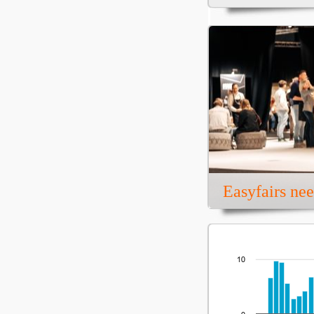
Easyfairs ne