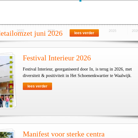
detailomzet juni 2026
lees verder
Festival Interieur 2026
Festival Interieur, georganiseerd door In, is terug in 2026, met
diversiteit & positiviteit in Het Schoenenkwartier te Waalwijk.
lees verder
Manifest voor sterke centra