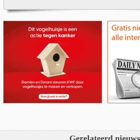
Gerelateerd nieuw