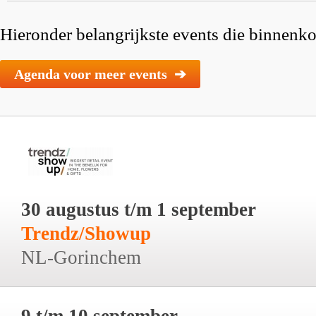
Hieronder belangrijkste events die binnenkor
Agenda voor meer events ➔
30 augustus t/m 1 september
Trendz/Showup
NL-Gorinchem
9 t/m 10 september