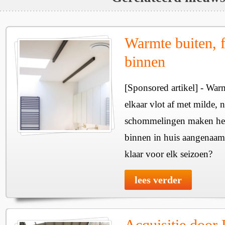
Warmte buiten, f
binnen
[Sponsored artikel] - Wa
elkaar vlot af met milde, n
schommelingen maken het 
binnen in huis aangenaam
klaar voor elk seizoen?
lees verder
Acquisitie door