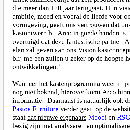
die meer dan 120 jaar teruggaat. Hun vis
ambitie, moed en vooral de liefde voor o
vormgeving, geeft ons vertrouwen dat on
kastontwerp bij Arco in goede handen is. 
overtuigd dat deze fantastische partner, 
elan zal geven aan ons Vision kastconcept
blij me een zullen u zeker op de hoogte 
ontwikkelingen.’
Wanneer het kastenprogramma weer in pro
nog niet bekend, hierover komt Arco bin
informatie. Daarnaast is natuurlijk ook d
Pastoe Furniture
verder gaat, op de websit
staat
dat nieuwe eigenaars
Moooi
en
RS
bezig zijn met analyseren en optimalisere