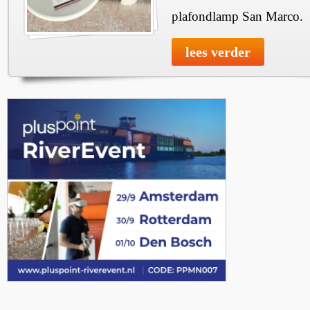
plafondlamp San Marco.
lees verder