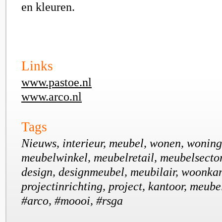
en kleuren.
Links
www.pastoe.nl
www.arco.nl
Tags
Nieuws, interieur, meubel, wonen, wonin
meubelwinkel, meubelretail, meubelsector, 
design, designmeubel, meubilair, woonkam
projectinrichting, project, kantoor, meubel
#arco, #moooi, #rsga