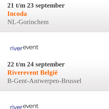
21 t/m 23 september
Incoda
NL-Gorinchem
22 t/m 24 september
Riverevent België
B-Gent-Antwerpen-Brussel