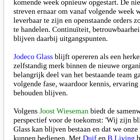
komende week opnieuw opgestart. De ni
streven ernaar om vanaf volgende week w
leverbaar te zijn en openstaande orders z
te handelen. Continuïteit, betrouwbaarhei
blijven daarbij uitgangspunten.
Jodeco Glass
blijft opereren als een herk
zelfstandig merk binnen de nieuwe organi
belangrijk deel van het bestaande team g
volgende fase, waardoor kennis, ervaring 
behouden blijven.
Volgens
J
oost Wieseman
biedt de samenw
perspectief voor de toekomst: 'Wij zijn bl
Glass kan blijven bestaan en dat we onze
kunnen bedienen. Met
Duif
en
B Living
h