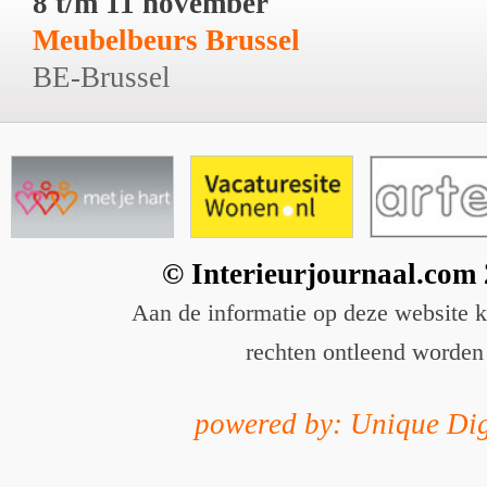
8 t/m 11 november
Meubelbeurs Brussel
BE-Brussel
© Interieurjournaal.com
Aan de informatie op deze website 
rechten ontleend worden
powered by: Unique Dig