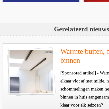
Gerelateerd nieuw
Warmte buiten, f
binnen
[Sponsored artikel] - Wa
elkaar vlot af met milde, n
schommelingen maken het 
binnen in huis aangenaam
klaar voor elk seizoen?