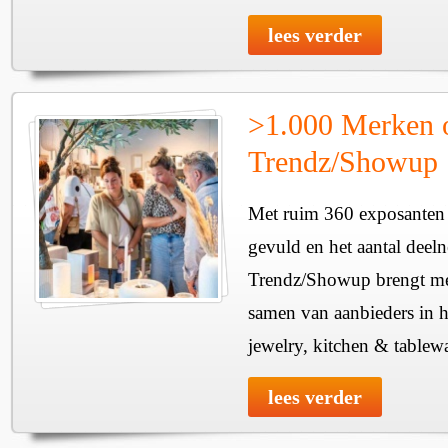
lees verder
>1.000 Merken 
Trendz/Showup
Met ruim 360 exposanten i
gevuld en het aantal deel
Trendz/Showup brengt mee
samen van aanbieders in h
jewelry, kitchen & tablewa
lees verder