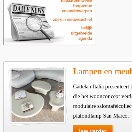
Lampen en meube
Cattelan Italia presenteer
die het woonconcept verde
modulaire salontafelcollec
plafondlamp San Marco.
lees verder