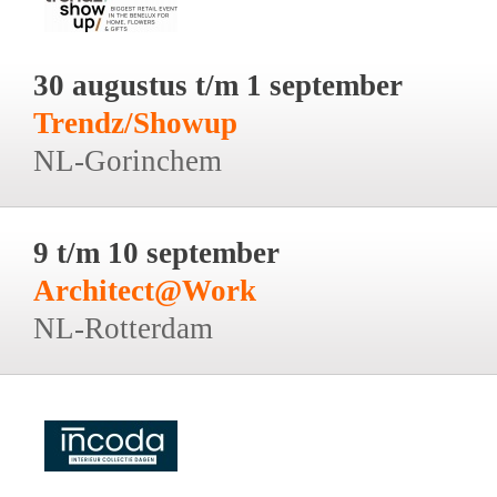
30 augustus t/m 1 september
Trendz/Showup
NL-Gorinchem
9 t/m 10 september
Architect@Work
NL-Rotterdam