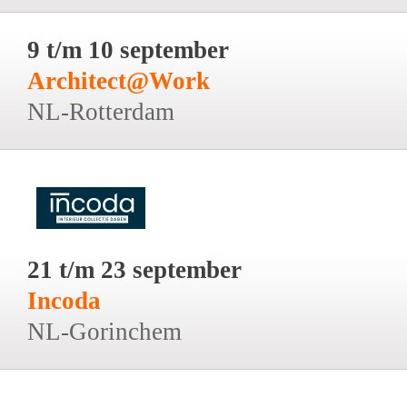
9 t/m 10 september
Architect@Work
NL-Rotterdam
21 t/m 23 september
Incoda
NL-Gorinchem