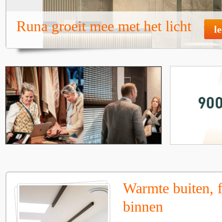
Runa groeit mee met het licht
l
Warmte buiten, f
binnen