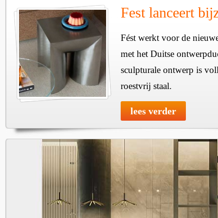
Fest lanceert bij
Fést werkt voor de nieuwe
met het Duitse ontwerpdu
sculpturale ontwerp is vol
roestvrij staal.
lees verder