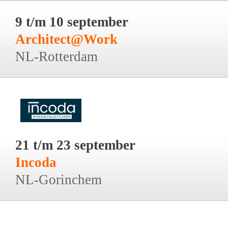
9 t/m 10 september
Architect@Work
NL-Rotterdam
21 t/m 23 september
Incoda
NL-Gorinchem