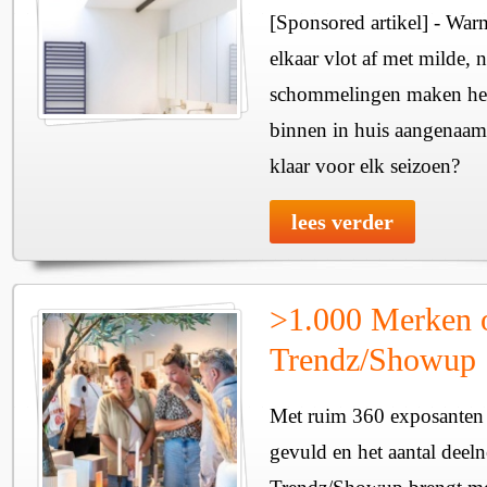
[Sponsored artikel] - Wa
elkaar vlot af met milde, n
schommelingen maken het 
binnen in huis aangenaam
klaar voor elk seizoen?
lees verder
>1.000 Merken 
Trendz/Showup
Met ruim 360 exposanten i
gevuld en het aantal deel