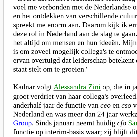
voel me verbonden met de Nederlandse 
en het ontdekken van verschillende cultu
spreekt me enorm aan. Daarom kijk ik ern
deze rol in Nederland aan de slag te gaan.
het altijd om mensen en hun ideeën. Mijn e
is om zoveel mogelijk collega's te ontmo
ervan overtuigd dat leiderschap betekent 
staat stelt om te groeien.'
Kadnar volgt
Alessandra Zini
op, die in j
groot verdriet van haar collega's overlee
anderhalf jaar de functie van
ceo
en
cso
v
Nederland en was meer dan 24 jaar werk
Group
. Sinds januari neemt huidig
cfo
Sa
functie op interim-basis waar; zij blijft di