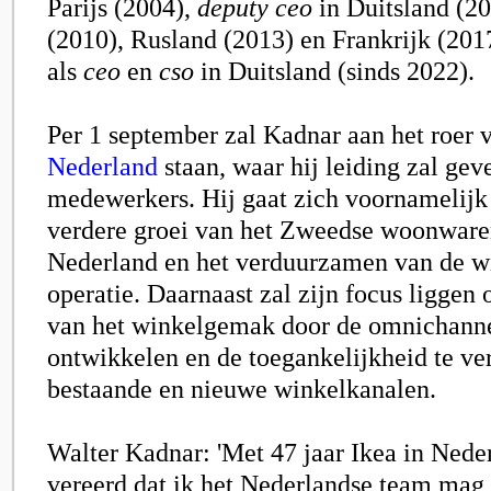
Parijs (2004),
deputy ceo
in Duitsland (2
(2010), Rusland (2013) en Frankrijk (20
als
ceo
en
cso
in Duitsland (sinds 2022).
Per 1 september zal Kadnar aan het roer
Nederland
staan, waar hij leiding zal gev
medewerkers. Hij gaat zich voornamelijk 
verdere groei van het Zweedse woonware
Nederland en het verduurzamen van de w
operatie. Daarnaast zal zijn focus liggen 
van het winkelgemak door de omnichannel
ontwikkelen en de toegankelijkheid te ve
bestaande en nieuwe winkelkanalen.
Walter Kadnar: 'Met 47 jaar Ikea in Nede
vereerd dat ik het Nederlandse team mag 