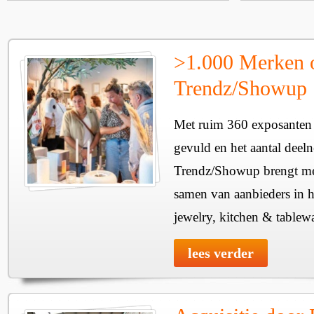
>1.000 Merken 
Trendz/Showup
Met ruim 360 exposanten i
gevuld en het aantal deel
Trendz/Showup brengt mee
samen van aanbieders in h
jewelry, kitchen & tablewa
lees verder