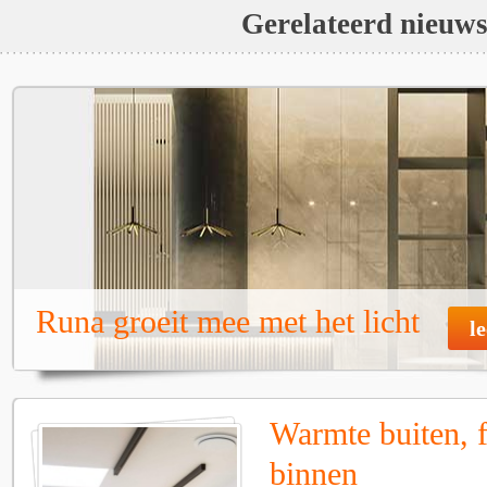
Gerelateerd nieuw
Runa groeit mee met het licht
l
Warmte buiten, f
binnen