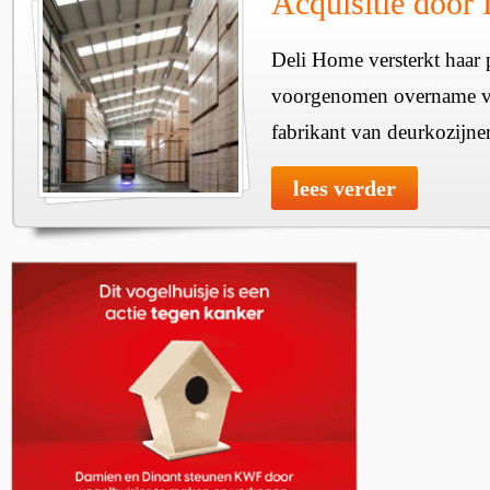
Acquisitie door
Deli Home versterkt haar 
voorgenomen overname v
fabrikant van deurkozijne
lees verder