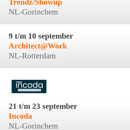
Trendz/Showup
NL-Gorinchem
9 t/m 10 september
Architect@Work
NL-Rotterdam
21 t/m 23 september
Incoda
NL-Gorinchem