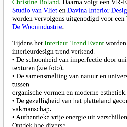
Christine Boland
. Daarna volgt een VR-E
Studio van Vliet
en
Davina Interior Desi
worden vervolgens uitgenodigd voor een
De Woonindustrie
.
Tijdens het
Interieur Trend Event
worden 
interieurdesign trend verkend.
• De schoonheid van imperfectie door un
texturen (zie foto).
• De samensmelting van natuur en unive
tussen
organische vormen en moderne esthetiek.
• De gezelligheid van het platteland gec
vakmanschap.
• Authentieke vrije energie uit verschille
Ontdek hoe diverse