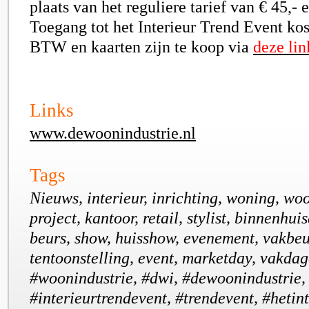
plaats van het reguliere tarief van € 45,-
Toegang tot het Interieur Trend Event kos
BTW en kaarten zijn te koop via
deze lin
Links
www.dewoonindustrie.nl
Tags
Nieuws, interieur, inrichting, woning, wo
project, kantoor, retail, stylist, binnenhui
beurs, show, huisshow, evenement, vakbeu
tentoonstelling, event, marketday, vakdag
#woonindustrie, #dwi, #dewoonindustrie
#interieurtrendevent, #trendevent, #hetin