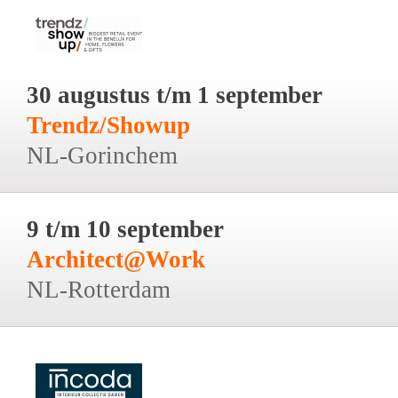
30 augustus t/m 1 september
Trendz/Showup
NL-Gorinchem
9 t/m 10 september
Architect@Work
NL-Rotterdam