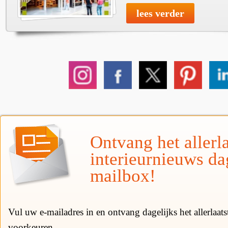
lees verder
Ontvang het allerla
interieurnieuws da
mailbox!
Vul uw e-mailadres in en ontvang dagelijks het allerlaat
voorkeuren.