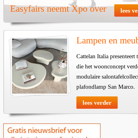
Easyfairs neemt Xpo over
lees v
Lampen en meube
Cattelan Italia presenteer
die het woonconcept verde
modulaire salontafelcollec
plafondlamp San Marco.
lees verder