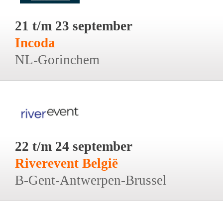
21 t/m 23 september
Incoda
NL-Gorinchem
22 t/m 24 september
Riverevent België
B-Gent-Antwerpen-Brussel