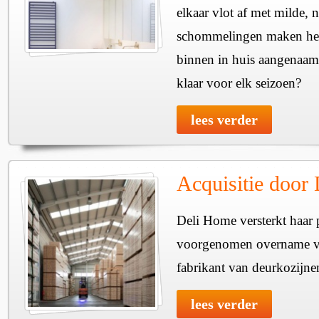
elkaar vlot af met milde, n
schommelingen maken het 
binnen in huis aangenaam
klaar voor elk seizoen?
lees verder
Acquisitie door
Deli Home versterkt haar 
voorgenomen overname v
fabrikant van deurkozijne
lees verder