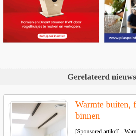
Gerelateerd nieuw
Warmte buiten, f
binnen
[Sponsored artikel] - Wa