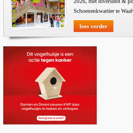
2026, met diversiteit & pos
Schoenenkwartier te Waal
lees verder