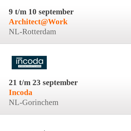
9 t/m 10 september
Architect@Work
NL-Rotterdam
21 t/m 23 september
Incoda
NL-Gorinchem