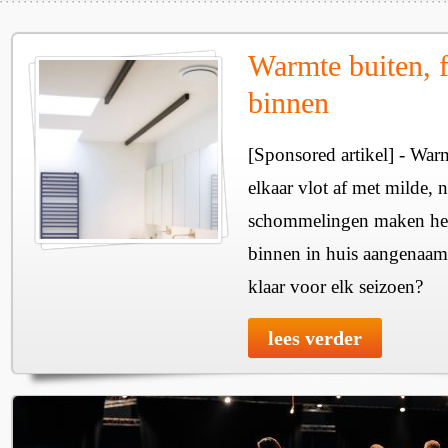
Warmte buiten, f
binnen
[Sponsored artikel] - Wa
elkaar vlot af met milde, n
schommelingen maken het 
binnen in huis aangenaam
klaar voor elk seizoen?
lees verder