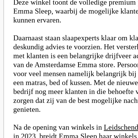
Deze winkel toont de volledige premium
Emma Sleep, waarbij de mogelijke klante
kunnen ervaren.
Daarnaast staan slaapexperts klaar om kl
deskundig advies te voorzien. Het verste
met klanten is een belangrijke drijfveer 
van de Amsterdamse
Emma store
. Persoo
voor veel mensen namelijk belangrijk bi
een matras, bed of kussen. Met de nieuwe
bedrijf nog meer klanten in die behoefte 
zorgen dat zij van de best mogelijke nac
genieten.
Na de opening van winkels in
Leidschen
in 2023, breidt Emma Sleep haar winkels u