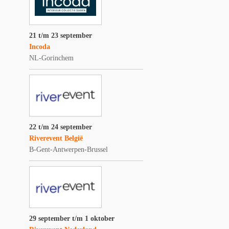
21 t/m 23 september
Incoda
NL-Gorinchem
22 t/m 24 september
Riverevent België
B-Gent-Antwerpen-Brussel
29 september t/m 1 oktober