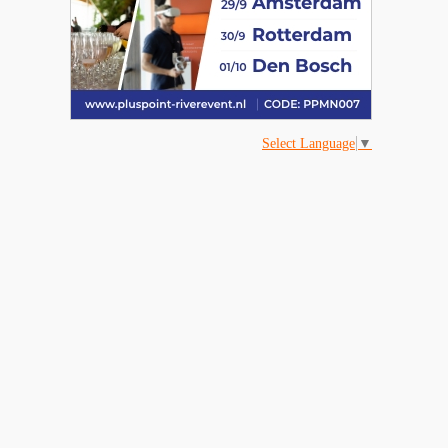
Select Language
▼