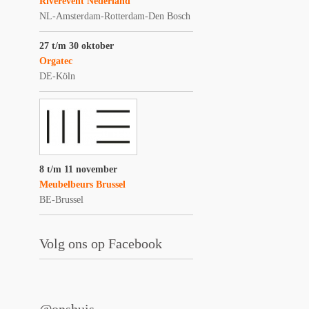
Riverevent Nederland
NL-Amsterdam-Rotterdam-Den Bosch
27 t/m 30 oktober
Orgatec
DE-Köln
8 t/m 11 november
Meubelbeurs Brussel
BE-Brussel
Volg ons op Facebook