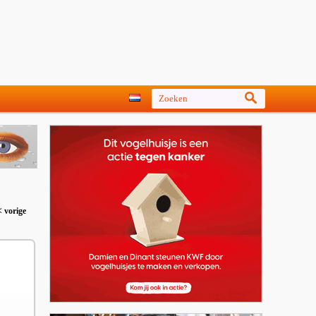
< vorige