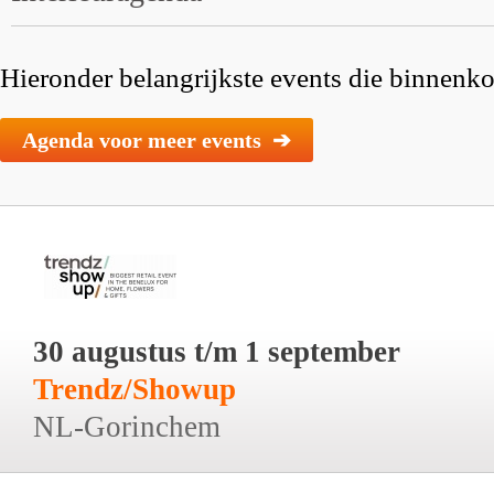
Hieronder belangrijkste events die binnenkor
Agenda voor meer events ➔
30 augustus t/m 1 september
Trendz/Showup
NL-Gorinchem