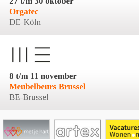
27 t/m 30 oktober
Orgatec
DE-Köln
8 t/m 11 november
Meubelbeurs Brussel
BE-Brussel