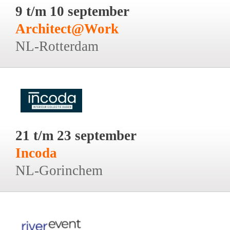
9 t/m 10 september
Architect@Work
NL-Rotterdam
21 t/m 23 september
Incoda
NL-Gorinchem