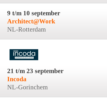
9 t/m 10 september
Architect@Work
NL-Rotterdam
21 t/m 23 september
Incoda
NL-Gorinchem