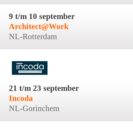
9 t/m 10 september
Architect@Work
NL-Rotterdam
21 t/m 23 september
Incoda
NL-Gorinchem