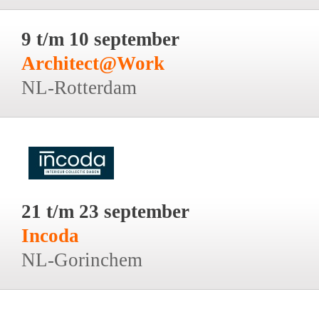
9 t/m 10 september
Architect@Work
NL-Rotterdam
21 t/m 23 september
Incoda
NL-Gorinchem