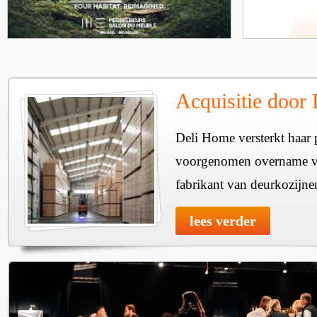
Acquisitie door
Deli Home versterkt haar 
voorgenomen overname v
fabrikant van deurkozijne
lees verder