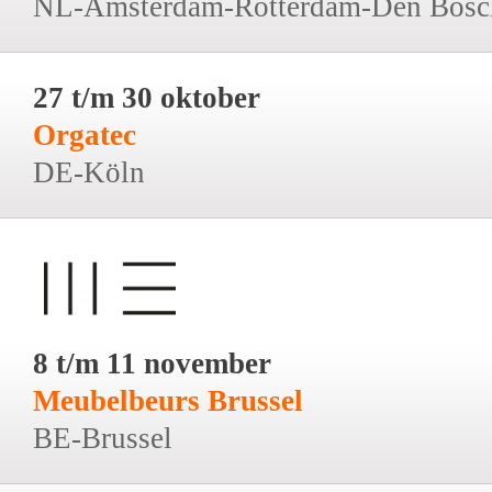
NL-Amsterdam-Rotterdam-Den Bosc
27 t/m 30 oktober
Orgatec
DE-Köln
8 t/m 11 november
Meubelbeurs Brussel
BE-Brussel