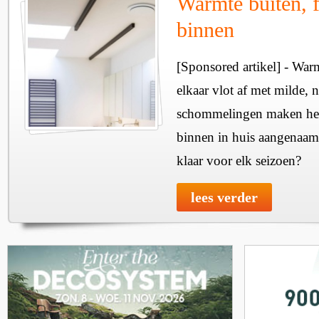
Warmte buiten, f
binnen
[Sponsored artikel] - Wa
elkaar vlot af met milde, n
schommelingen maken het 
binnen in huis aangenaam
klaar voor elk seizoen?
lees verder