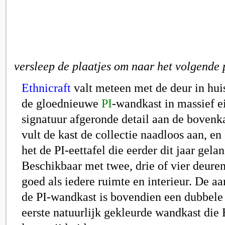
versleep de plaatjes om naar het volgende 
Ethnicraft
valt meteen met de deur in huis
de gloednieuwe
PI
-wandkast in massief e
signatuur afgeronde detail aan de bovenk
vult de kast de collectie naadloos aan, e
het de PI-eettafel die eerder dit jaar gela
Beschikbaar met twee, drie of vier deuren
goed als iedere ruimte en interieur. De a
de
PI-wandkast
is bovendien een dubbele 
eerste natuurlijk gekleurde wandkast die 