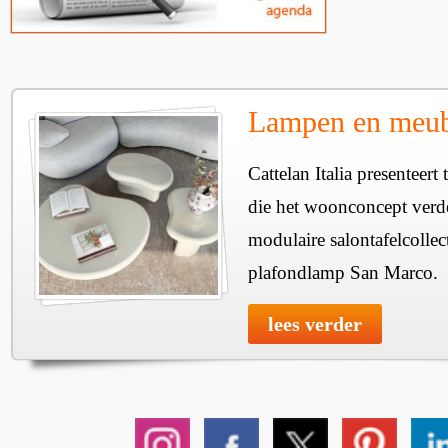
Lampen en meube
Cattelan Italia presenteer
die het woonconcept verde
modulaire salontafelcollec
plafondlamp San Marco.
lees verder