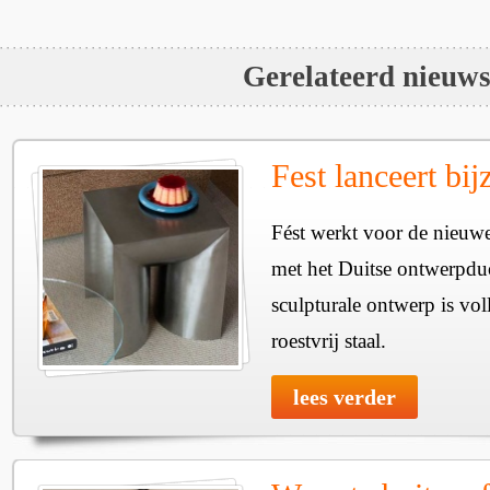
Gerelateerd nieuw
Fest lanceert bij
Fést werkt voor de nieuwe
met het Duitse ontwerpdu
sculpturale ontwerp is vol
roestvrij staal.
lees verder