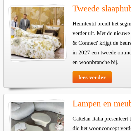
Tweede slaaphub
Heimtextil breidt het seg
verder uit. Met de nieuwe
& Connect' krijgt de beurs
in 2027 een tweede ontmo
en woonbranche bij.
lees verder
Lampen en meube
Cattelan Italia presenteer
die het woonconcept verde