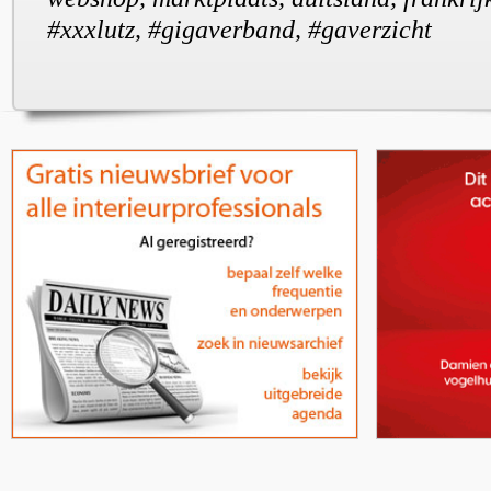
#xxxlutz, #gigaverband, #gaverzicht