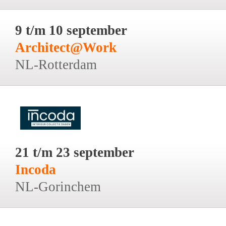
9 t/m 10 september
Architect@Work
NL-Rotterdam
21 t/m 23 september
Incoda
NL-Gorinchem