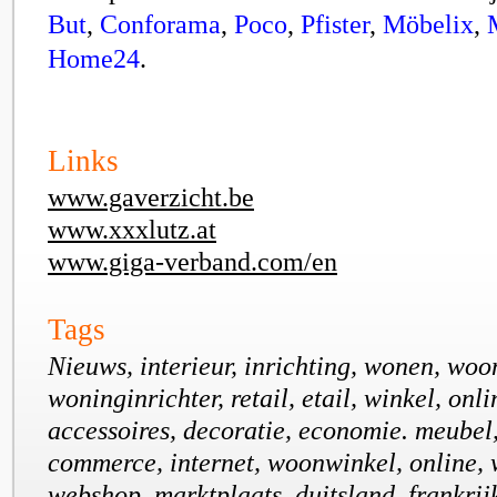
But
,
Conforama
,
Poco
,
Pfister
,
Möbelix
,
Home24
.
Links
www.gaverzicht.be
www.xxxlutz.at
www.giga-verband.com/en
Tags
Nieuws, interieur, inrichting, wonen, woo
woninginrichter, retail, etail, winkel, onl
accessoires, decoratie, economie. meubel
commerce, internet, woonwinkel, online,
webshop, marktplaats, duitsland, frankrij