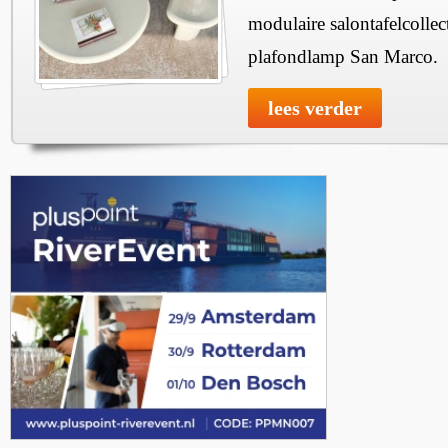
modulaire salontafelcollec
plafondlamp San Marco.
lees verder