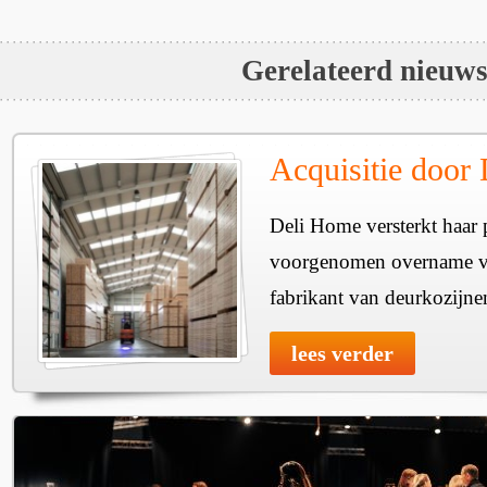
Gerelateerd nieuw
Acquisitie door
Deli Home versterkt haar 
voorgenomen overname v
fabrikant van deurkozijne
lees verder