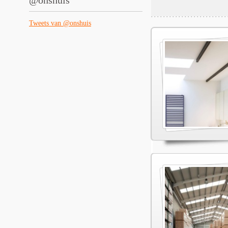
@onshuis
Tweets van @onshuis