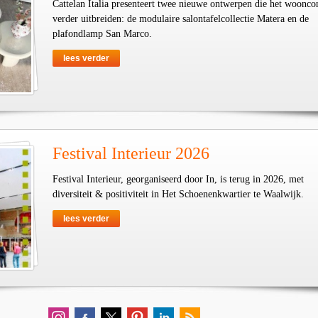
Cattelan Italia presenteert twee nieuwe ontwerpen die het woonco
verder uitbreiden: de modulaire salontafelcollectie Matera en de
plafondlamp San Marco.
lees verder
Festival Interieur 2026
Festival Interieur, georganiseerd door In, is terug in 2026, met
diversiteit & positiviteit in Het Schoenenkwartier te Waalwijk.
lees verder