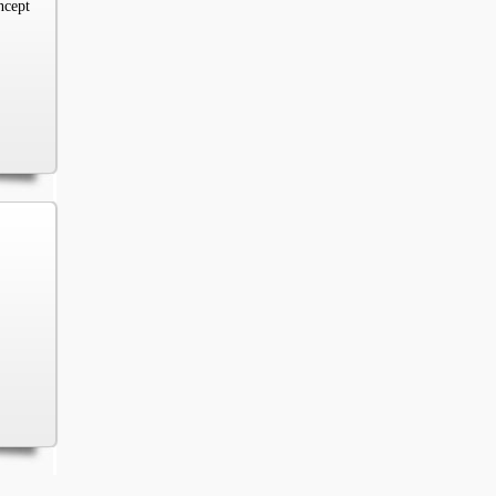
ncept