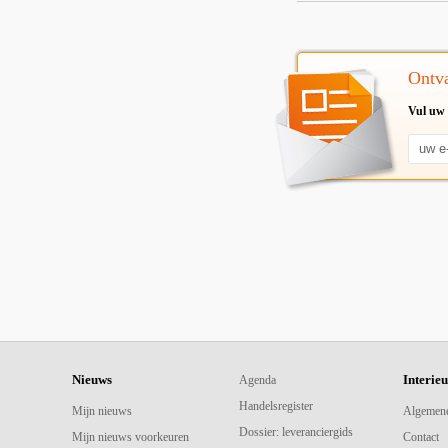
Ontva
Vul uw 
Nieuws
Interie
Agenda
Handelsregister
Mijn nieuws
Algemen
Dossier: leveranciergids
Mijn nieuws voorkeuren
Contact