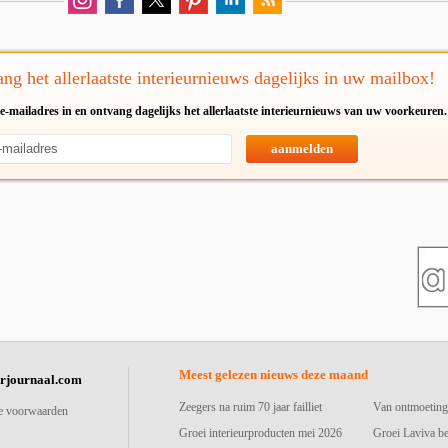
ng het allerlaatste interieurnieuws dagelijks in uw mailbox!
e-mailadres in en ontvang dagelijks het allerlaatste interieurnieuws van uw voorkeuren.
aanmelden
Meest gelezen nieuws deze maand
urjournaal.com
Zeegers na ruim 70 jaar failliet
Van ontmoeting
e voorwaarden
Groei interieurproducten mei 2026
Groei Laviva b