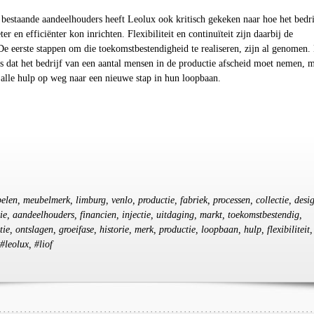
bestaande aandeelhouders heeft Leolux ook kritisch gekeken naar hoe het bedri
er en efficiënter kon inrichten. Flexibiliteit en continuïteit zijn daarbij de
. De eerste stappen om die toekomstbestendigheid te realiseren, zijn al genomen.
s dat het bedrijf van een aantal mensen in de productie afscheid moet nemen, 
 alle hulp op weg naar een nieuwe stap in hun loopbaan.
elen, meubelmerk, limburg, venlo, productie, fabriek, processen, collectie, desi
tie, aandeelhouders, financien, injectie, uitdaging, markt, toekomstbestendig,
tie, ontslagen, groeifase, historie, merk, productie, loopbaan, hulp, flexibiliteit,
 #leolux, #liof