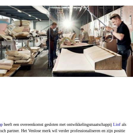
up
heeft een overeenkomst gesloten met ontwikkelingsmaatschappij
Liof
als
isch partner. Het Venlose merk wil verder professionaliseren en zijn positie