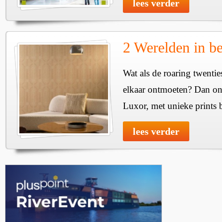
lees verder
2 Werelden in b
Wat als de roaring twenti
elkaar ontmoeten? Dan onts
Luxor, met unieke prints 
lees verder