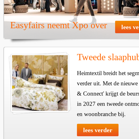
Easyfairs neemt Xpo over
lees v
Tweede slaaphub
Heimtextil breidt het seg
verder uit. Met de nieuwe
& Connect' krijgt de beurs
in 2027 een tweede ontmo
en woonbranche bij.
lees verder