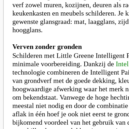
verf zowel muren, kozijnen, deuren als ra
keukenkasten en meubels schilderen. Je k
gewenste glansgraad: mat, laagglans, zijd
hoogglans.
Verven zonder gronden
Schilderen met Little Greene Intelligent P
minimale voorbereiding. Dankzij de
Inte
technologie
combineren de Intelligent Pai
van grondverf met de goede dekking, kle
hoogwaardige afwerking waar het merk n
om bekendstaat. Vanwege de hoge hechtin
meestal niet nodig en door de combinatie
aflak in één hoef je ook niet eerst te gro
bijkomend voordeel van het gebruik van d