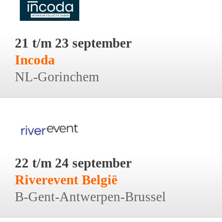
21 t/m 23 september
Incoda
NL-Gorinchem
22 t/m 24 september
Riverevent België
B-Gent-Antwerpen-Brussel