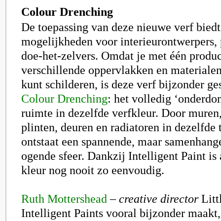
Colour Drenching
De toepassing van deze nieuwe verf biedt
mogelijkheden voor interieurontwerpers, 
doe-het-zelvers. Omdat je met één produ
verschillende oppervlakken en materialen
kunt schilderen, is deze verf bijzonder ge
Colour Drenching
: het volledig ‘onderd
ruimte in dezelfde verfkleur. Door muren,
plinten, deuren en radiatoren in dezelfde t
ontstaat een spannende, maar samenhange
ogende sfeer. Dankzij Intelligent Paint is
kleur nog nooit zo eenvoudig.
Ruth Mottershead
–
creative director
Litt
Intelligent Paints vooral bijzonder maakt, 