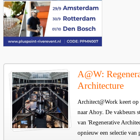
A@W: Regenera
Architecture
Architect@Work keert op 
naar Ahoy. De vakbeurs sta
van 'Regenerative Architec
opnieuw een selectie van 