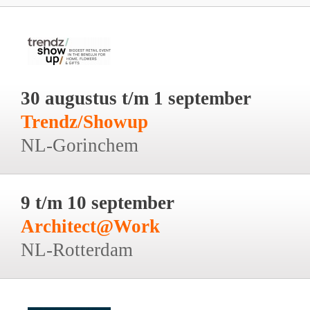
30 augustus t/m 1 september
Trendz/Showup
NL-Gorinchem
9 t/m 10 september
Architect@Work
NL-Rotterdam