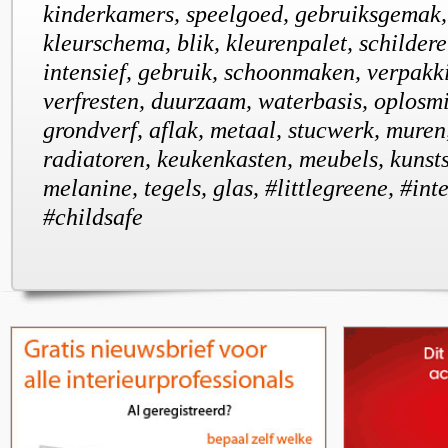
kinderkamers, speelgoed, gebruiksgemak, f
kleurschema, blik, kleurenpalet, schildere
intensief, gebruik, schoonmaken, verpakk
verfresten, duurzaam, waterbasis, oplosm
grondverf, aflak, metaal, stucwerk, muren
radiatoren, keukenkasten, meubels, kunsts
melanine, tegels, glas, #littlegreene, #int
#childsafe