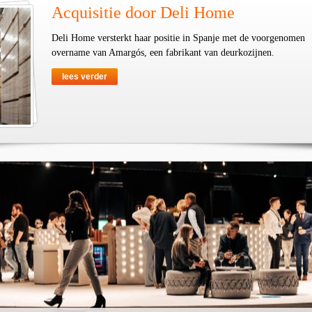
Acquisitie door Deli Home
Deli Home versterkt haar positie in Spanje met de voorgenomen
overname van Amargós, een fabrikant van deurkozijnen.
lees verder