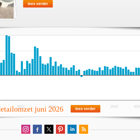
lees verder
detailomzet juni 2026
lees verder