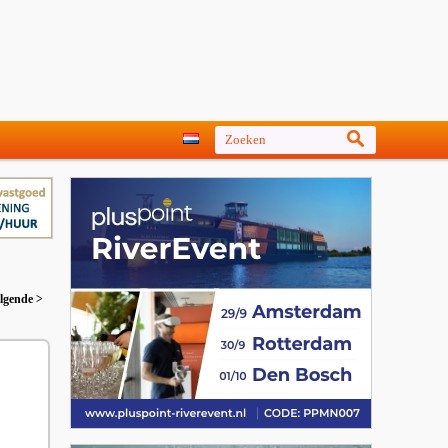
lgende >