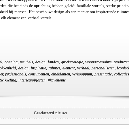
en die het sinds de oprichting hebben geleid: familiale wortels, sterke princip
nheid bij mensen. Het beschouwt design als een manier om inspirerende ruimtes
 elk element een verhaal vertelt.
kel, opening, meubels, design, landen, groeistrategie, woonaccessoires, producte
rokkenheid, design, inspiratie, ruimtes, element, verhaal, personaliseren, iconisc
ier, professionals, consumenten, eindklanten, verkooppunt, presentatie, collecties
ntwikkeling, interieurobjecten, #kavehome
Gerelateerd nieuws