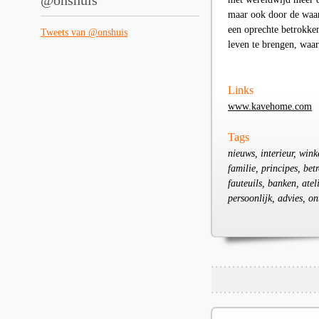
@onshuis
maar ook door de waard
een oprechte betrokke
Tweets van @onshuis
leven te brengen, waar
Links
www.kavehome.com
Tags
nieuws, interieur, win
familie, principes, bet
fauteuils, banken, atel
persoonlijk, advies, o