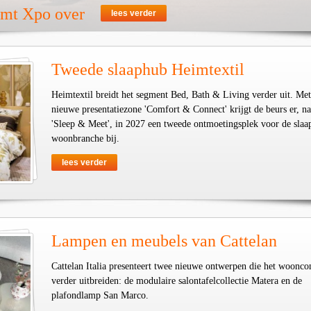
emt Xpo over
lees verder
Tweede slaaphub Heimtextil
Heimtextil breidt het segment Bed, Bath & Living verder uit. Met
nieuwe presentatiezone 'Comfort & Connect' krijgt de beurs er, na
'Sleep & Meet', in 2027 een tweede ontmoetingsplek voor de slaa
woonbranche bij.
lees verder
Lampen en meubels van Cattelan
Cattelan Italia presenteert twee nieuwe ontwerpen die het woonco
verder uitbreiden: de modulaire salontafelcollectie Matera en de
plafondlamp San Marco.