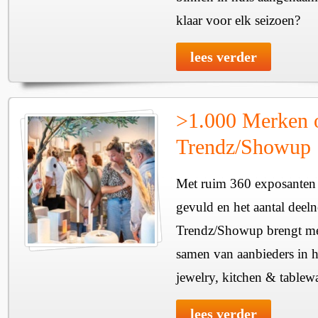
klaar voor elk seizoen?
lees verder
>1.000 Merken 
Trendz/Showup
Met ruim 360 exposanten i
gevuld en het aantal deel
Trendz/Showup brengt mee
samen van aanbieders in h
jewelry, kitchen & tablewa
lees verder