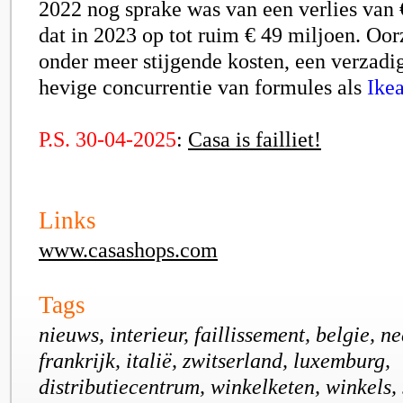
2022 nog sprake was van een verlies van €
dat in 2023 op tot ruim € 49 miljoen. Oo
onder meer stijgende kosten, een verzadi
hevige concurrentie van formules als
Ike
P.S. 30-04-2025
:
Casa is failliet!
Links
www.casashops.com
Tags
nieuws, interieur, faillissement, belgie, n
frankrijk, italië, zwitserland, luxemburg,
distributiecentrum, winkelketen, winkels, 