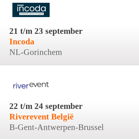
21 t/m 23 september
Incoda
NL-Gorinchem
22 t/m 24 september
Riverevent België
B-Gent-Antwerpen-Brussel