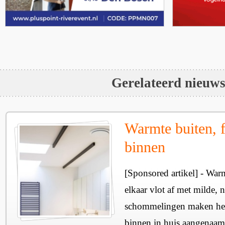
Gerelateerd nieuw
Warmte buiten, f
binnen
[Sponsored artikel] - Wa
elkaar vlot af met milde, n
schommelingen maken het 
binnen in huis aangenaam