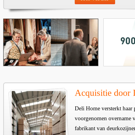
Acquisitie door
Deli Home versterkt haar 
voorgenomen overname v
fabrikant van deurkozijne