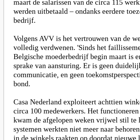
maart de salarissen van de circa 115 wer
werden uitbetaald – ondanks eerdere toe
bedrijf.
Volgens AVV is het vertrouwen van de w
volledig verdwenen. 'Sinds het faillissem
Belgische moederbedrijf begin maart is e
sprake van aansturing. Er is geen duideli
communicatie, en geen toekomstperspectie
bond.
Casa Nederland exploiteert achttien wink
circa 100 medewerkers. Het functioneren
kwam de afgelopen weken vrijwel stil te l
systemen werkten niet meer naar behoren
in de winkels raakten op doordat nieuwe 