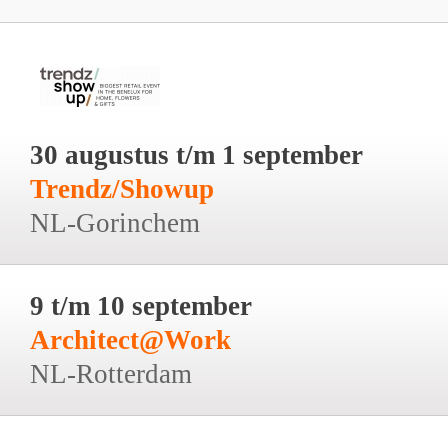
30 augustus t/m 1 september
Trendz/Showup
NL-Gorinchem
9 t/m 10 september
Architect@Work
NL-Rotterdam