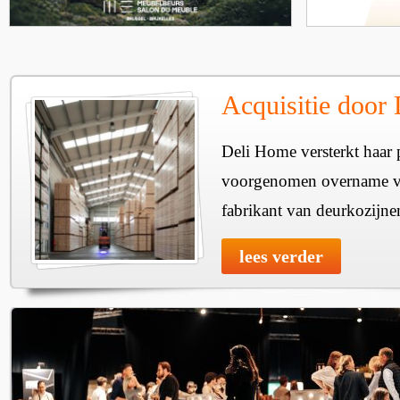
Acquisitie door
Deli Home versterkt haar 
voorgenomen overname v
fabrikant van deurkozijne
lees verder