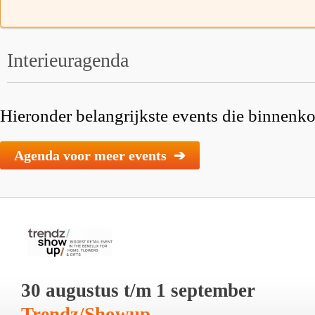
Interieuragenda
Hieronder belangrijkste events die binnenkor
Agenda voor meer events ➔
30 augustus t/m 1 september
Trendz/Showup