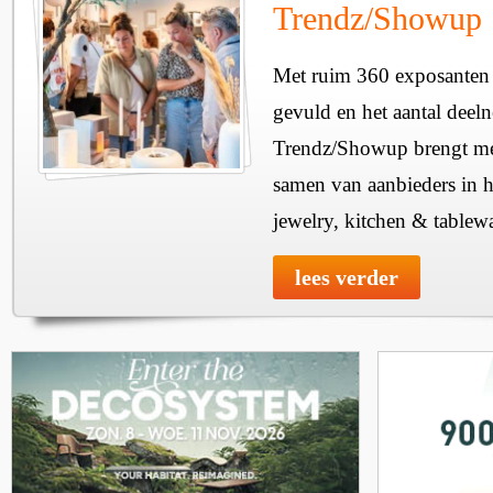
Trendz/Showup
Met ruim 360 exposanten i
gevuld en het aantal deel
Trendz/Showup brengt mee
samen van aanbieders in h
jewelry, kitchen & tablewa
lees verder