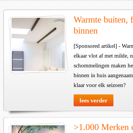
Warmte buiten, f
binnen
[Sponsored artikel] - Wa
elkaar vlot af met milde, n
schommelingen maken het 
binnen in huis aangenaam
klaar voor elk seizoen?
lees verder
>1.000 Merken 