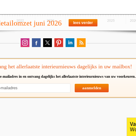
detailomzet juni 2026
lees verder
ng het allerlaatste interieurnieuws dagelijks in uw mailbox!
e-mailadres in en ontvang dagelijks het allerlaatste interieurnieuws van uw voorkeuren.
aanmelden