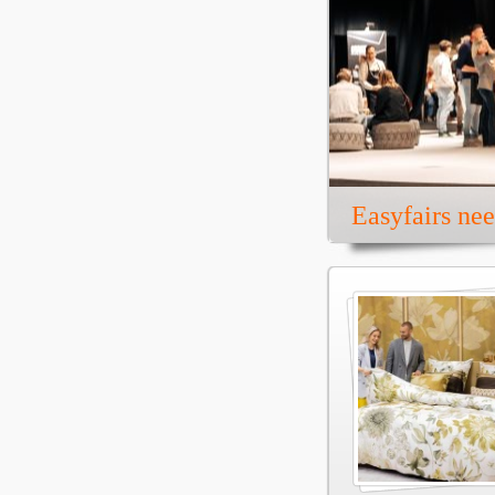
Easyfairs ne