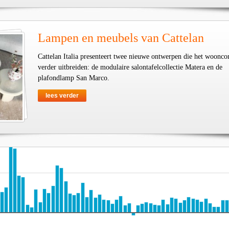
Lampen en meubels van Cattelan
Cattelan Italia presenteert twee nieuwe ontwerpen die het woonco
verder uitbreiden: de modulaire salontafelcollectie Matera en de
plafondlamp San Marco.
lees verder