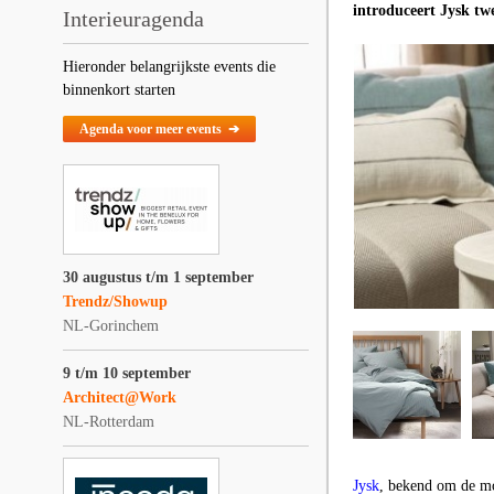
introduceert Jysk tw
Interieuragenda
Hieronder belangrijkste events die
binnenkort starten
Agenda voor meer events ➔
30 augustus t/m 1 september
Trendz/Showup
NL-Gorinchem
9 t/m 10 september
Architect@Work
NL-Rotterdam
Jysk
, bekend om de mo