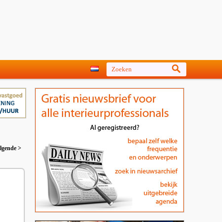
lgende >