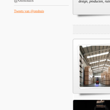
@onshuis
design, producten, rui
Tweets van @onshuis