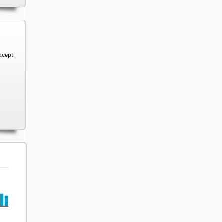
ncept