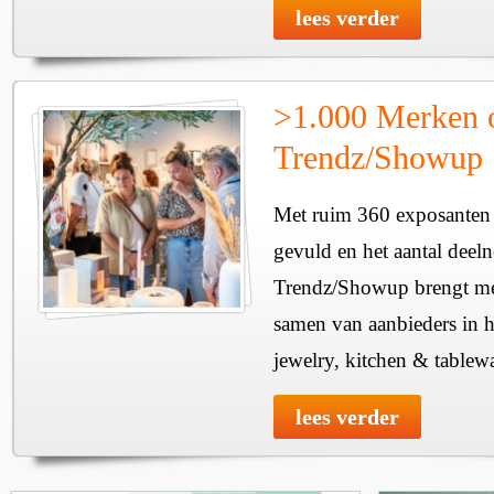
lees verder
>1.000 Merken 
Trendz/Showup
Met ruim 360 exposanten i
gevuld en het aantal deel
Trendz/Showup brengt mee
samen van aanbieders in h
jewelry, kitchen & tablewa
lees verder