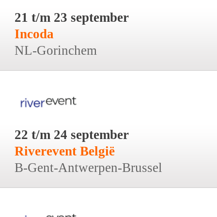
21 t/m 23 september
Incoda
NL-Gorinchem
22 t/m 24 september
Riverevent België
B-Gent-Antwerpen-Brussel