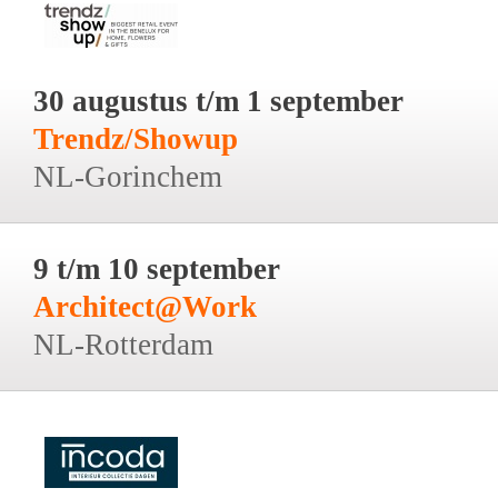
30 augustus t/m 1 september
Trendz/Showup
NL-Gorinchem
9 t/m 10 september
Architect@Work
NL-Rotterdam