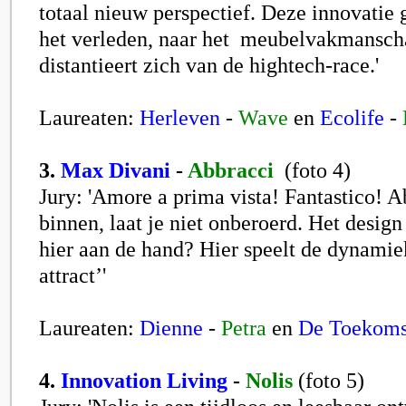
totaal nieuw perspectief. Deze innovatie g
het verleden, naar het meubelvakmanscha
distantieert zich van de hightech-race.'
Laureaten:
Herleven
-
Wave
en
Ecolife
-
3.
Max Divani
-
Abbracci
(foto 4)
Jury: 'Amore a prima vista! Fantastico! 
binnen, laat je niet onberoerd. Het design 
hier aan de hand? Hier speelt de dynamie
attract’'
Laureaten:
Dienne
-
Petra
en
De Toekoms
4.
Innovation Living
-
Nolis
(foto 5)