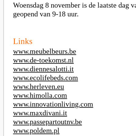
Woensdag 8 november is de laatste dag va
geopend van 9-18 uur.
Links
www.meubelbeurs.be
www.de-toekomst.nl
www.diennesalotti.it
www.ecolifebeds.com
www.herleven.eu
www.himolla.com
www.innovationliving.com
www.maxdivani.it
www.passepartoutnv.be
www.poldem.pl