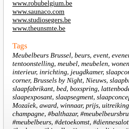
www.robubelgium.be
www.saunaco.com
www.studiosegers.be
www.theunsmte.be
Tags
Meubelbeurs Brussel, beurs, event, evene
tentoonstelling, meubel, meubelen, wone
interieur, inrichting, jeugdkamer, slaapco
corner, Brussels by Night, Nieuws, slaapb
slaapfabrikant, bed, boxspring, lattenbod
slaapexposant, slaapsegment, slaapconcep
Mozaïek, award, winnaar, prijs, uitreiking
champagne, #balthazar, #meubelbeursbrus
#meubelbeurs, #detoekomst, #diennesalott