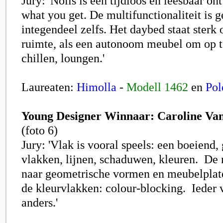
Jury: 'Nolis is een tijdloos en leesbaar o
what you get. De multifunctionaliteit is 
integendeel zelfs. Het daybed staat sterk 
ruimte, als een autonoom meubel om op te
chillen, loungen.'
Laureaten:
Himolla
-
Modell 1462
en
Po
Young Designer Winnaar: Caroline Va
(foto 6)
Jury: 'Vlak is vooral speels: een boeiend,
vlakken, lijnen, schaduwen, kleuren. De
naar geometrische vormen en meubelplat
de kleurvlakken: colour-blocking. Ieder 
anders.'