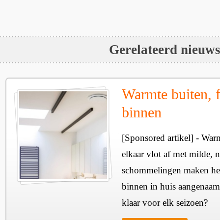
Gerelateerd nieuw
Warmte buiten, f
binnen
[Sponsored artikel] - Wa
elkaar vlot af met milde, n
schommelingen maken het 
binnen in huis aangenaam
klaar voor elk seizoen?