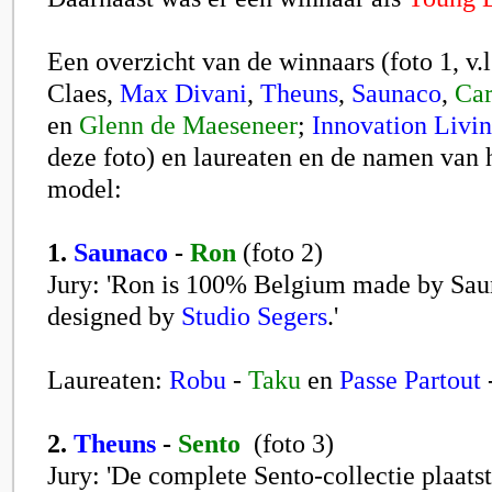
Een overzicht van de winnaars (foto 1, v.l
Claes,
Max Divani
,
Theuns
,
Saunaco
,
Car
en
Glenn de Maeseneer
;
Innovation Livi
deze foto) en laureaten en de namen van
model:
1.
Saunaco
-
Ron
(foto 2)
Jury: 'Ron is 100% Belgium made by Sau
designed by
Studio Segers
.'
Laureaten:
Robu
-
Taku
en
Passe Partout
2.
Theuns
-
Sento
(foto 3)
Jury: 'De complete Sento-collectie plaatst