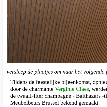
versleep de plaatjes om naar het volgende 
Tijdens de feestelijke bijeenkomst, opni
door de charmante
Verginie Claes
, werde
de twaalf-liter champagne - Balthazars -t
Meubelbeurs Brussel bekend gemaakt.