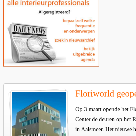
Floriworld geop
Op 3 maart opende het Fl
Center de deuren op het R
in Aalsmeer. Het nieuwe h