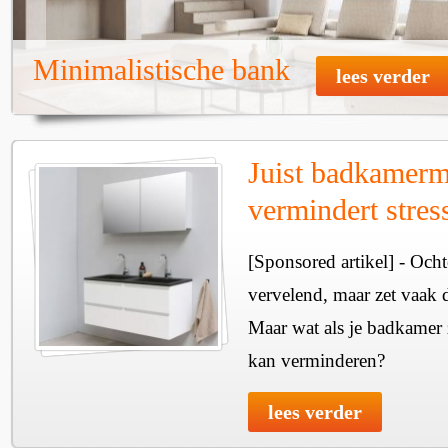
Minimalistische bank
lees verder
Juist badkamer
vermindert stres
[Sponsored artikel] - Ochte
vervelend, maar zet vaak 
Maar wat als je badkamer z
kan verminderen?
lees verder