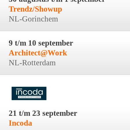
Trendz/Showup
NL-Gorinchem
9 t/m 10 september
Architect@Work
NL-Rotterdam
21 t/m 23 september
Incoda