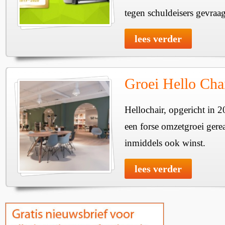
tegen schuldeisers gevraa
lees verder
Groei Hello Cha
Hellochair, opgericht in 
een forse omzetgroei gere
inmiddels ook winst.
lees verder