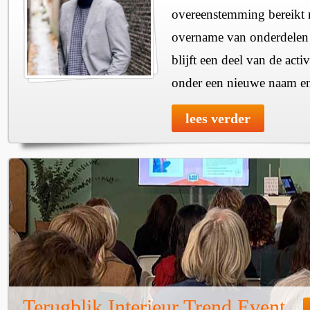
overeenstemming bereikt m
overname van onderdelen 
blijft een deel van de acti
onder een nieuwe naam en 
lees verder
Terugblik Interieur Trend Event