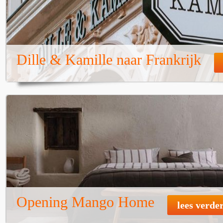
Dille & Kamille naar Frankrijk
Opening Mango Home
lees verde