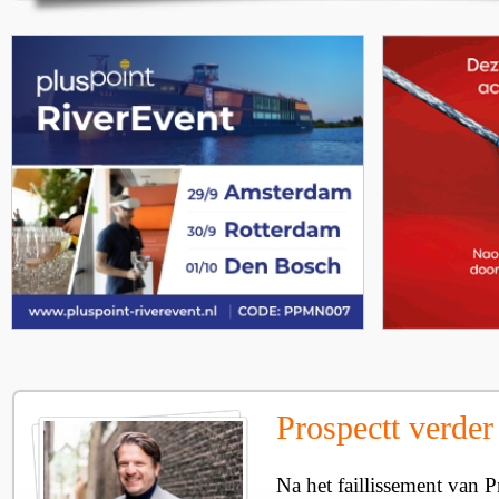
Prospectt verder 
Na het faillissement van Pr