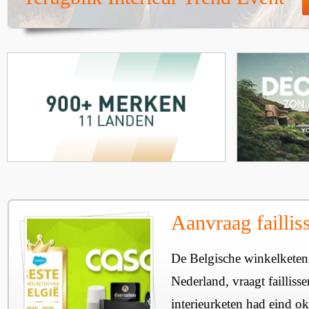
Aanvraag failli
De Belgische winkelketen C
Nederland, vraagt failliss
interieurketen had eind o