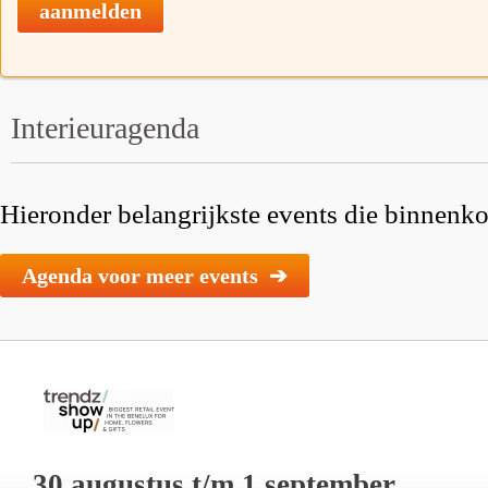
aanmelden
Interieuragenda
Hieronder belangrijkste events die binnenkor
Agenda voor meer events ➔
30 augustus t/m 1 september