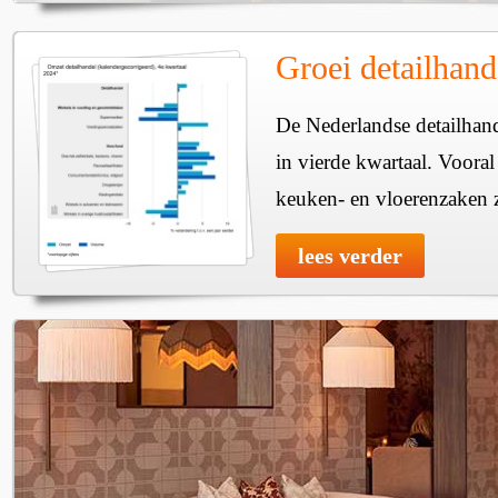
Groei detailhand
De Nederlandse detailhan
in vierde kwartaal. Vooral
keuken- en vloerenzaken 
lees verder