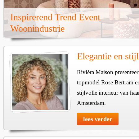
Inspirerend Trend Event
Woonindustrie
Elegantie en stijl
Rivièra Maison presentee
topmodel Rose Bertram en 
stijlvolle interieur van ha
Amsterdam.
lees verder