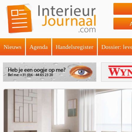
Nieuws
Agenda
Handelsregister
Dossier: lev