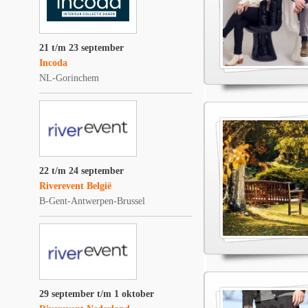
21 t/m 23 september
Incoda
NL-Gorinchem
22 t/m 24 september
Riverevent België
B-Gent-Antwerpen-Brussel
29 september t/m 1 oktober