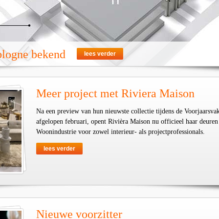
ologne bekend
lees verder
Meer project met Riviera Maison
Na een preview van hun nieuwste collectie tijdens de Voorjaarsva
afgelopen februari, opent Rivièra Maison nu officieel haar deuren
Woonindustrie voor zowel interieur- als projectprofessionals.
lees verder
Nieuwe voorzitter