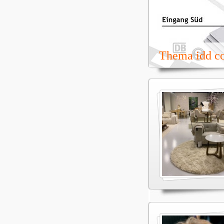
Thema idd c