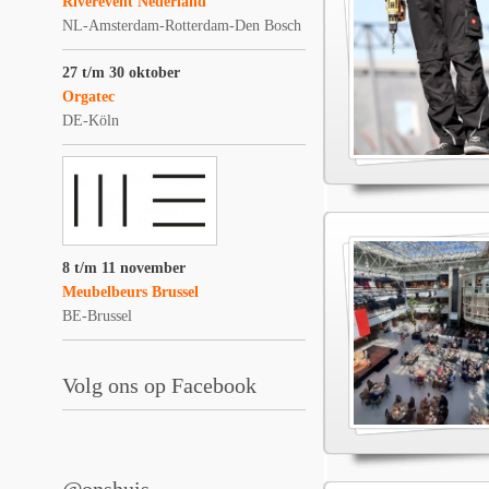
Riverevent Nederland
NL-Amsterdam-Rotterdam-Den Bosch
27 t/m 30 oktober
Orgatec
DE-Köln
8 t/m 11 november
Meubelbeurs Brussel
BE-Brussel
Volg ons op Facebook