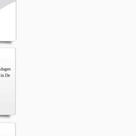
kdagen
 in De