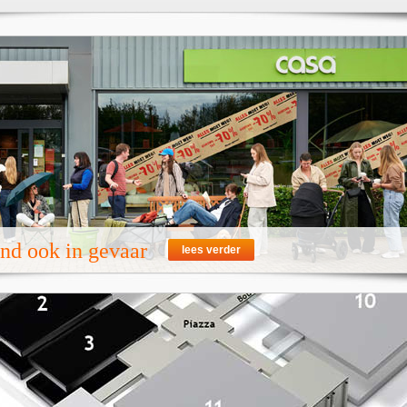
nd ook in gevaar
lees verder