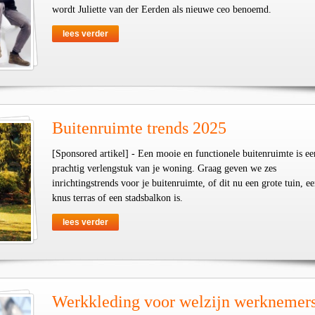
wordt Juliette van der Eerden als nieuwe ceo benoemd.
lees verder
Buitenruimte trends 2025
[Sponsored artikel] - Een mooie en functionele buitenruimte is ee
prachtig verlengstuk van je woning. Graag geven we zes
inrichtingstrends voor je buitenruimte, of dit nu een grote tuin, e
knus terras of een stadsbalkon is.
lees verder
Werkkleding voor welzijn werknemer