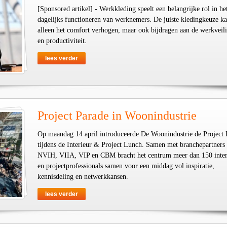
[Sponsored artikel] - Werkkleding speelt een belangrijke rol in he
dagelijks functioneren van werknemers. De juiste kledingkeuze ka
alleen het comfort verhogen, maar ook bijdragen aan de werkveil
en productiviteit.
lees verder
Project Parade in Woonindustrie
Op maandag 14 april introduceerde De Woonindustrie de Project 
tijdens de Interieur & Project Lunch. Samen met branchepartners
NVIH, VIIA, VIP en CBM bracht het centrum meer dan 150 inter
en projectprofessionals samen voor een middag vol inspiratie,
kennisdeling en netwerkkansen.
lees verder