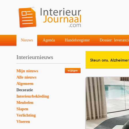
Nieuws
Agenda
Handelsregister
Dossier: leveranci
Interieurnieuws
Mijn nieuws
wijzigen
Alle nieuws
Algemeen
Decoratie
Interieurbekleding
Meubelen
Slapen
Verlichting
Vloeren