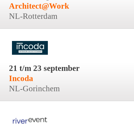
Architect@Work
NL-Rotterdam
21 t/m 23 september
Incoda
NL-Gorinchem