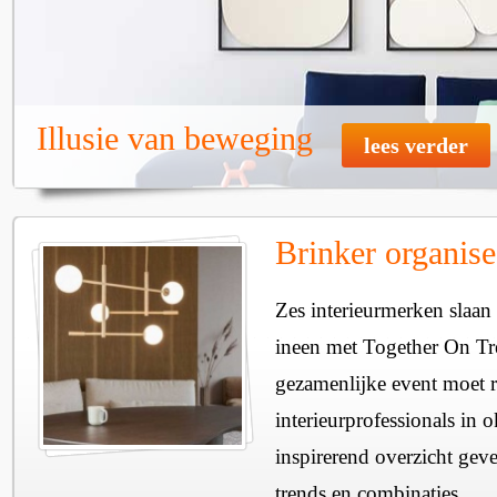
Illusie van beweging
lees verder
Brinker organise
Zes interieurmerken slaan
ineen met Together On T
gezamenlijke event moet re
interieurprofessionals in 
inspirerend overzicht geve
trends en combinaties.