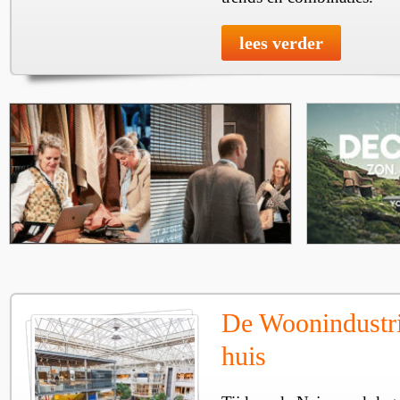
lees verder
De Woonindustrie
huis