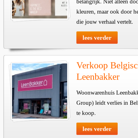
belangrijk. Niet alleen do
kleuren, maar ook door he
die jouw verhaal vertelt.
lees verder
Verkoop Belgisc
Leenbakker
Woonwarenhuis Leenbakk
Group) leidt verlies in Bel
te koop.
lees verder