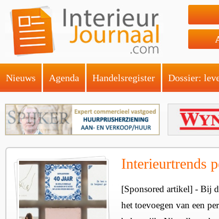
Nieuws
Agenda
Handelsregister
Dossier: lev
Interieurtrends p
[Sponsored artikel] - Bij d
het toevoegen van een per