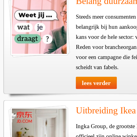
Belang duurzaam
Steeds meer consumenten
belangrijk bij hun aankoop
kans voor de hele sector: v
Reden voor brancheorganis
voor een campagne die fe
scheidt van fabels.
lees verder
Uitbreiding Ikea
Ingka Group, de grootste Ik
officieel zijn online wink