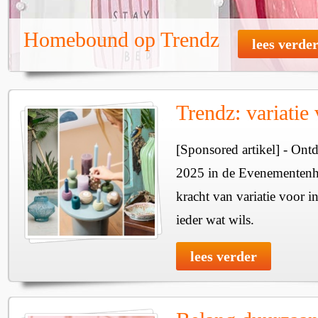
Homebound op Trendz
lees verde
Trendz: variatie 
[Sponsored artikel] - Ont
2025 in de Evenementenh
kracht van variatie voor i
ieder wat wils.
lees verder