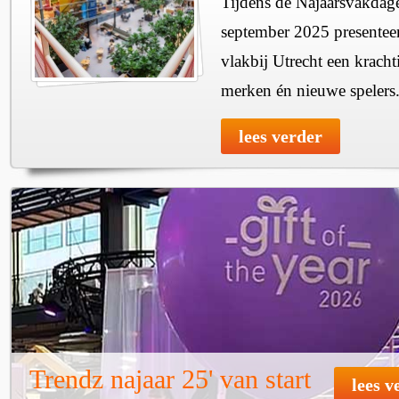
Tijdens de Najaarsvakdag
september 2025 presentee
vlakbij Utrecht een krach
merken én nieuwe spelers
lees verder
Trendz najaar 25' van start
lees v