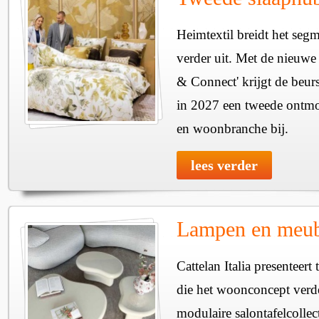
Heimtextil breidt het seg
verder uit. Met de nieuwe
& Connect' krijgt de beurs
in 2027 een tweede ontmo
en woonbranche bij.
lees verder
Lampen en meube
Cattelan Italia presenteer
die het woonconcept verde
modulaire salontafelcollec