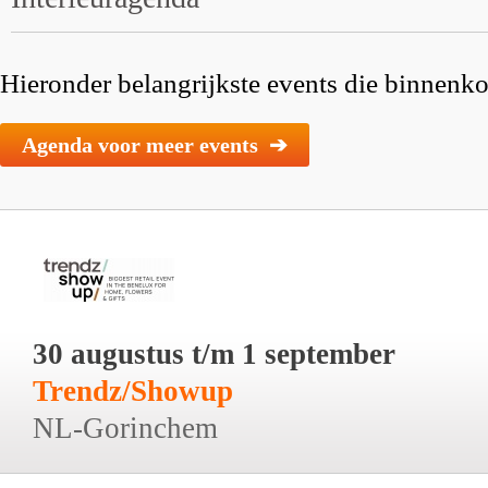
Hieronder belangrijkste events die binnenkor
Agenda voor meer events ➔
30 augustus t/m 1 september
Trendz/Showup
NL-Gorinchem