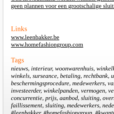
geen plannen voor een grootschalige slui
Links
www.leenbakker.be
www.homefashiongroup.com
Tags
nieuws, interieur, woonwarenhuis, winkelk
winkels, surseance, betaling, rechtbank, u
beschermingsprocedure, medewerkers, va
investeerder, winkelpanden, vermogen, ver
concurrentie, prijs, aanbod, sluiting, ove
faillissement, sluiting, medewerkers, nede
#leenbakker, #homefashiongroup. #kwan