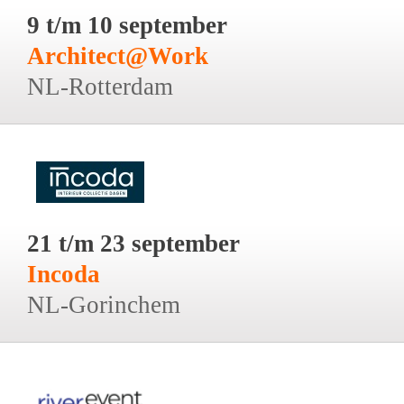
9 t/m 10 september
Architect@Work
NL-Rotterdam
21 t/m 23 september
Incoda
NL-Gorinchem