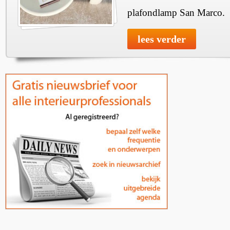
plafondlamp San Marco.
lees verder