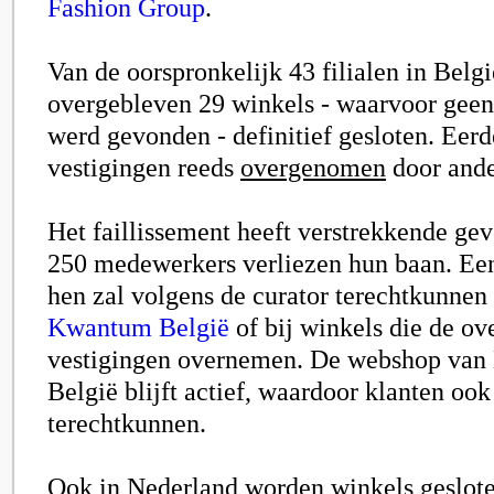
Fashion Group
.
Van de oorspronkelijk 43 filialen in Belg
overgebleven 29 winkels - waarvoor geen
werd gevonden - definitief gesloten. Eer
vestigingen reeds
overgenomen
door ande
Het faillissement heeft verstrekkende ge
250 medewerkers verliezen hun baan. Een
hen zal volgens de curator terechtkunnen 
Kwantum België
of bij winkels die de o
vestigingen overnemen.
De webshop van
België blijft actief, waardoor klanten ook
terechtkunnen.
Ook in Nederland worden winkels geslote