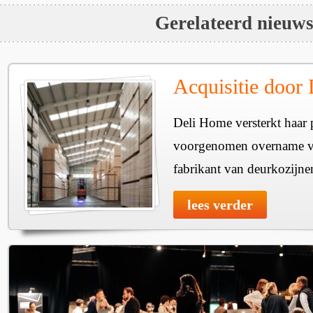
Gerelateerd nieuw
Acquisitie door
Deli Home versterkt haar 
voorgenomen overname v
fabrikant van deurkozijne
lees verder