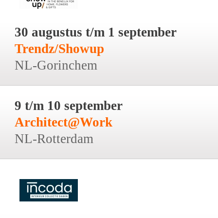
30 augustus t/m 1 september
Trendz/Showup
NL-Gorinchem
9 t/m 10 september
Architect@Work
NL-Rotterdam