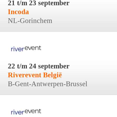
21 t/m 23 september
Incoda
NL-Gorinchem
22 t/m 24 september
Riverevent België
B-Gent-Antwerpen-Brussel