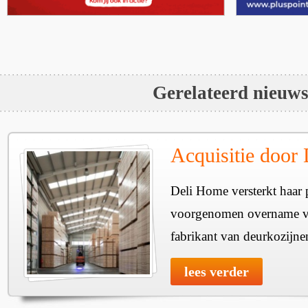
Gerelateerd nieuw
Acquisitie door
Deli Home versterkt haar 
voorgenomen overname v
fabrikant van deurkozijne
lees verder