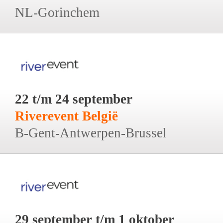
NL-Gorinchem
22 t/m 24 september
Riverevent België
B-Gent-Antwerpen-Brussel
29 september t/m 1 oktober