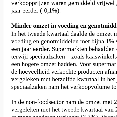
verkoopprijzen waren gemiddeld vrijwel 
jaar eerder (-0,1%).
Minder omzet in voeding en genotmidd
In het tweede kwartaal daalde de omzet i
voeding en genotmiddelen met bijna 1% 
een jaar eerder. Supermarkten behaalden
terwijl speciaalzaken – zoals kaaswinkels
een hogere omzet hadden. Voor supermark
de hoeveelheid verkochte producten afn
vergeleken met hetzelfde kwartaal in het 
speciaalzaken nam het verkoopvolume to
In de non-foodsector nam de omzet met 
vergeleken met het tweede kwartaal van
er meer goederen verkocht (3,7%). Vooral 