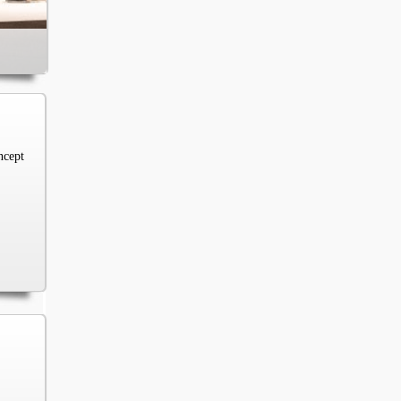
ncept