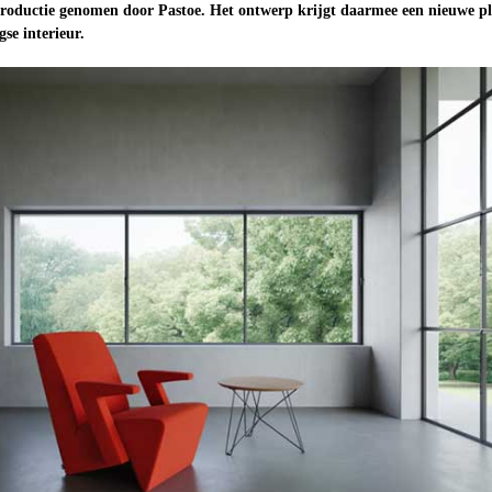
productie genomen door Pastoe. Het ontwerp krijgt daarmee een nieuwe p
se interieur.