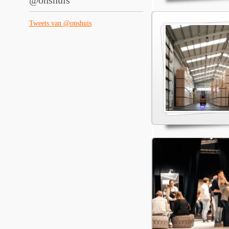
@onshuis
Tweets van @onshuis