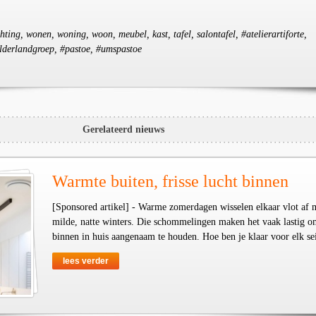
chting, wonen, woning, woon, meubel, kast, tafel, salontafel, #atelierartiforte,
elderlandgroep, #pastoe, #umspastoe
Gerelateerd nieuws
Warmte buiten, frisse lucht binnen
[Sponsored artikel] - Warme zomerdagen wisselen elkaar vlot af 
milde, natte winters. Die schommelingen maken het vaak lastig o
binnen in huis aangenaam te houden. Hoe ben je klaar voor elk se
lees verder