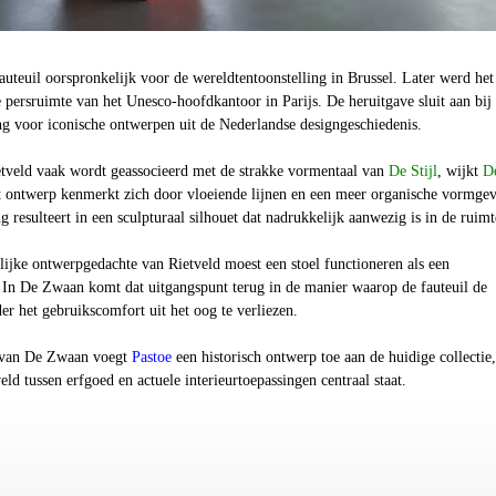
uteuil oorspronkelijk voor de wereldtentoonstelling in Brussel. Later werd het
 persruimte van het Unesco-hoofdkantoor in Parijs. De heruitgave sluit aan bij
ng voor iconische ontwerpen uit de Nederlandse designgeschiedenis.
tveld vaak wordt geassocieerd met de strakke vormentaal van
De Stijl
, wijkt
D
 ontwerp kenmerkt zich door vloeiende lijnen en een meer organische vormgev
g resulteert in een sculpturaal silhouet dat nadrukkelijk aanwezig is in de ruimt
ijke ontwerpgedachte van Rietveld moest een stoel functioneren als een
. In De Zwaan komt dat uitgangspunt terug in de manier waarop de fauteuil de
der het gebruikscomfort uit het oog te verliezen.
e van De Zwaan voegt
Pastoe
een historisch ontwerp toe aan de huidige collectie,
ld tussen erfgoed en actuele interieurtoepassingen centraal staat.