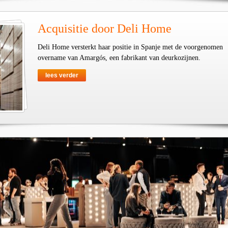
Acquisitie door Deli Home
Deli Home versterkt haar positie in Spanje met de voorgenomen
overname van Amargós, een fabrikant van deurkozijnen.
lees verder