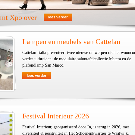
emt Xpo over
lees verder
Lampen en meubels van Cattelan
Cattelan Italia presenteert twee nieuwe ontwerpen die het woonco
verder uitbreiden: de modulaire salontafelcollectie Matera en de
plafondlamp San Marco.
lees verder
Festival Interieur 2026
Festival Interieur, georganiseerd door In, is terug in 2026, met
diversiteit & positiviteit in Het Schoenenkwartier te Waalwijk.