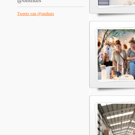
@onshuis
Tweets van @onshuis