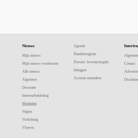
Nieuws
Interie
Agenda
Handelsregister
Mijn nieuws
Algemen
Dossier: leveranciergids
Mijn nieuws voorkeuren
Contact
Inloggen
Alle nieuws
Adverter
Account aanmaken
Algemeen
Disclaime
Decoratie
Interieurbekleding
Meubelen
Slapen
Verlichting
Vloeren