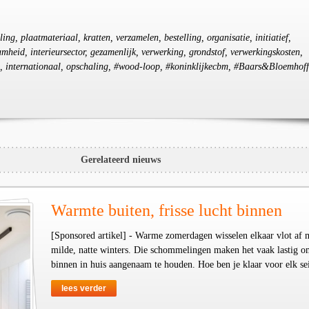
cling, plaatmateriaal, kratten, verzamelen, bestelling, organisatie, initiatief,
mheid, interieursector, gezamenlijk, verwerking, grondstof, verwerkingskosten,
g, internationaal, opschaling, #wood-loop, #koninklijkecbm, #Baars&Bloemhoff
Gerelateerd nieuws
Warmte buiten, frisse lucht binnen
[Sponsored artikel] - Warme zomerdagen wisselen elkaar vlot af 
milde, natte winters. Die schommelingen maken het vaak lastig o
binnen in huis aangenaam te houden. Hoe ben je klaar voor elk se
lees verder