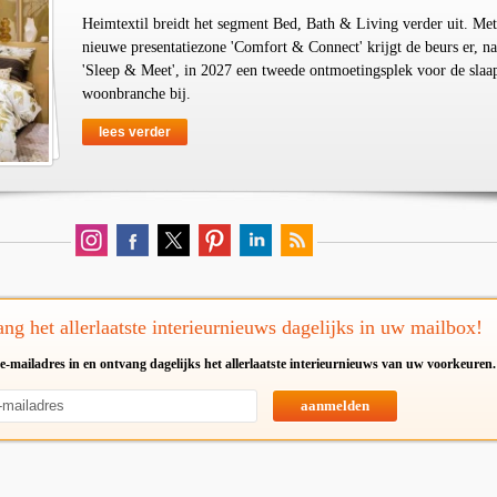
Heimtextil breidt het segment Bed, Bath & Living verder uit. Met
nieuwe presentatiezone 'Comfort & Connect' krijgt de beurs er, na
'Sleep & Meet', in 2027 een tweede ontmoetingsplek voor de slaa
woonbranche bij.
lees verder
ng het allerlaatste interieurnieuws dagelijks in uw mailbox!
e-mailadres in en ontvang dagelijks het allerlaatste interieurnieuws van uw voorkeuren.
aanmelden