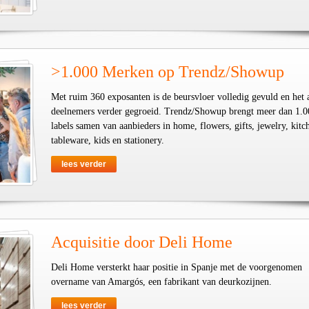
>1.000 Merken op Trendz/Showup
Met ruim 360 exposanten is de beursvloer volledig gevuld en het 
deelnemers verder gegroeid. Trendz/Showup brengt meer dan 1.0
labels samen van aanbieders in home, flowers, gifts, jewelry, kit
tableware, kids en stationery.
lees verder
Acquisitie door Deli Home
Deli Home versterkt haar positie in Spanje met de voorgenomen
overname van Amargós, een fabrikant van deurkozijnen.
lees verder