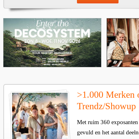
>1.000 Merken 
Trendz/Showup
Met ruim 360 exposanten i
gevuld en het aantal deel