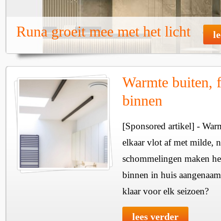
Runa groeit mee met het licht
l
Warmte buiten, f
binnen
[Sponsored artikel] - Wa
elkaar vlot af met milde, n
schommelingen maken het 
binnen in huis aangenaam
klaar voor elk seizoen?
lees verder