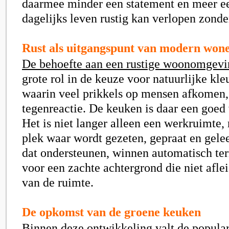
daarmee minder een statement en meer e
dagelijks leven rustig kan verlopen zonde
Rust als uitgangspunt van modern won
De behoefte aan een rustige woonomgevi
grote rol in de keuze voor natuurlijke kleu
waarin veel prikkels op mensen afkomen, 
tegenreactie. De keuken is daar een goed
Het is niet langer alleen een werkruimte,
plek waar wordt gezeten, gepraat en gele
dat ondersteunen, winnen automatisch ter
voor een zachte achtergrond die niet afle
van de ruimte.
De opkomst van de groene keuken
Binnen deze ontwikkeling valt de popular