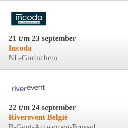
21 t/m 23 september
Incoda
NL-Gorinchem
22 t/m 24 september
Riverevent België
B-Gent-Antwerpen-Brussel