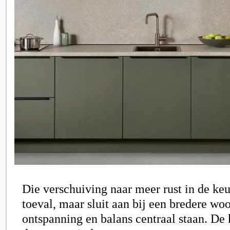
Die verschuiving naar meer rust in de ke
toeval, maar sluit aan bij een bredere wo
ontspanning en balans centraal staan. De