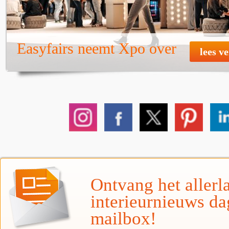
Easyfairs neemt Xpo over
lees v
Ontvang het allerla
interieurnieuws da
mailbox!