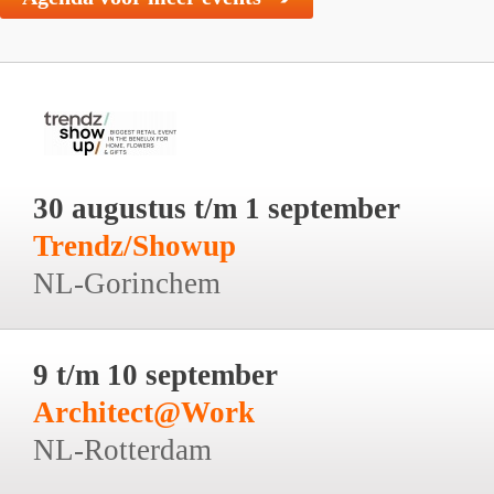
30 augustus t/m 1 september
Trendz/Showup
NL-Gorinchem
9 t/m 10 september
Architect@Work
NL-Rotterdam