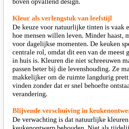
boven opvallend design.
Kleur als verlengstuk van leefstijl
De keuze voor natuurlijke tinten is vaak e
hoe mensen willen leven. Minder haast, 
voor dagelijkse momenten. De keuken spe
centrale rol, omdat dit een van de meest 
in huis is. Kleuren die niet schreeuwen m
passen beter bij die levenshouding. Ze m
makkelijker om de ruimte langdurig pretti
vinden zonder dat er snel behoefte ontsta
verandering.
Blijvende verschuiving in keukenontwe
De verwachting is dat natuurlijke kleuren
keukenontwerp behouden. Niet als tijdelij