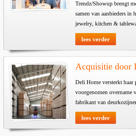
Trendz/Showup brengt mee
samen van aanbieders in h
jewelry, kitchen & tablewa
lees verder
Acquisitie door
Deli Home versterkt haar 
voorgenomen overname v
fabrikant van deurkozijne
lees verder