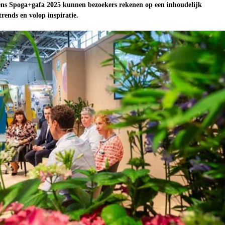
ens Spoga+gafa 2025 kunnen bezoekers rekenen op een inhoudelijk
rends en volop inspiratie.