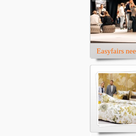
Easyfairs ne