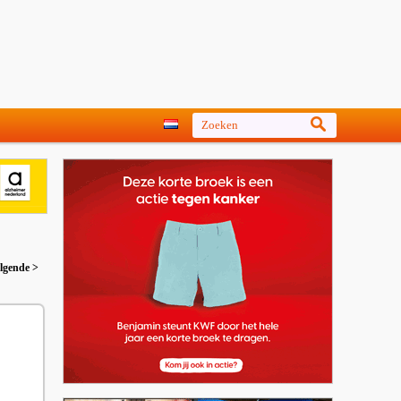
lgende >