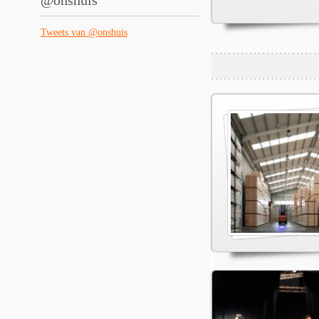
@onshuis
Tweets van @onshuis