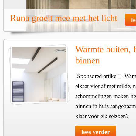
Runa groeit mee met het licht
l
Warmte buiten, f
binnen
[Sponsored artikel] - Wa
elkaar vlot af met milde, n
schommelingen maken het 
binnen in huis aangenaam
klaar voor elk seizoen?
lees verder