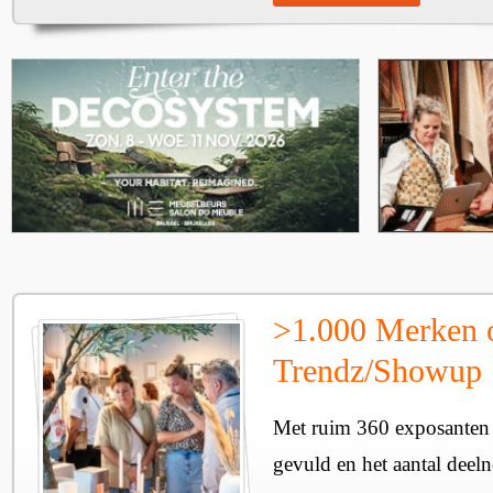
>1.000 Merken 
Trendz/Showup
Met ruim 360 exposanten i
gevuld en het aantal deel