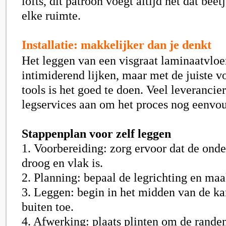
lofts, dit patroon voegt altijd net dat beet
elke ruimte.
Installatie: makkelijker dan je denkt
Het leggen van een visgraat laminaatvloe
intimiderend lijken, maar met de juiste v
tools is het goed te doen. Veel leverancie
legservices aan om het proces nog eenvo
Stappenplan voor zelf leggen
1. Voorbereiding: zorg ervoor dat de onde
droog en vlak is.
2. Planning: bepaal de legrichting en maa
3. Leggen: begin in het midden van de k
buiten toe.
4. Afwerking: plaats plinten om de randen