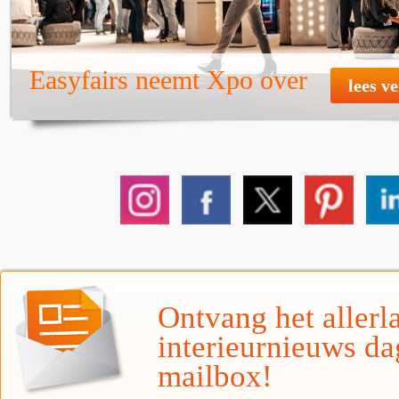
Easyfairs neemt Xpo over
lees v
Ontvang het allerla
interieurnieuws da
mailbox!