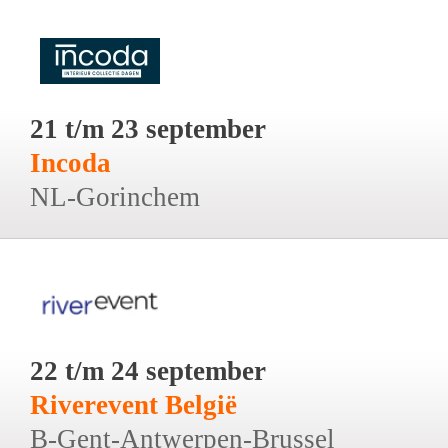
21 t/m 23 september
Incoda
NL-Gorinchem
22 t/m 24 september
Riverevent België
B-Gent-Antwerpen-Brussel