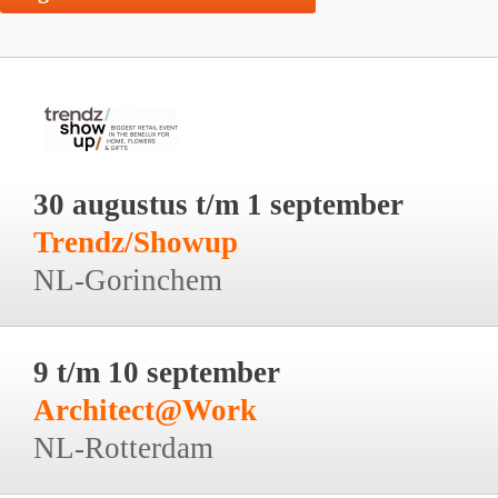
30 augustus t/m 1 september
Trendz/Showup
NL-Gorinchem
9 t/m 10 september
Architect@Work
NL-Rotterdam