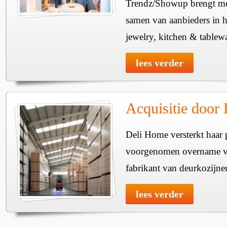
Trendz/Showup brengt mee
samen van aanbieders in h
jewelry, kitchen & tablewa
lees verder
Acquisitie door
Deli Home versterkt haar 
voorgenomen overname v
fabrikant van deurkozijne
lees verder