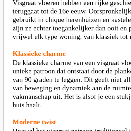
Visgraat vloeren hebben een rijke geschie
teruggaat tot de 16e eeuw. Oorspronkelij
gebruikt in chique herenhuizen en kaste
zijn ze echter toegankelijker dan ooit en 
vrijwel elk type woning, van klassiek tot
Klassieke charme
De klassieke charme van een visgraat vloe
unieke patroon dat ontstaat door de plan
van 90 graden te leggen. Dit geeft niet al
van beweging en dynamiek aan de ruimte,
vakmanschap uit. Het is alsof je een stuk
huis haalt.
Moderne twist
Hoewel het visgraat patroon traditioneel i